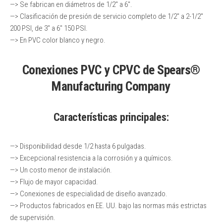
—> Se fabrican en diámetros de 1/2″ a 6″.
—> Clasificación de presión de servicio completo de 1/2″ a 2-1/2″
200 PSI, de 3″ a 6″ 150 PSI.
—> En PVC color blanco y negro.
Conexiones PVC y CPVC
de Spears®
Manufacturing Company
Características principales:
—> Disponibilidad desde 1/2 hasta 6 pulgadas.
—> Excepcional resistencia a la corrosión y a químicos.
—> Un costo menor de instalación.
—> Flujo de mayor capacidad.
—> Conexiones de especialidad de diseño avanzado.
—> Productos fabricados en EE. UU. bajo las normas más estrictas
de supervisión.