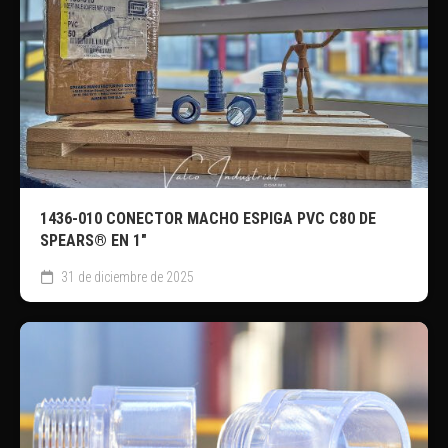
1436-010 CONECTOR MACHO ESPIGA PVC C80 DE
SPEARS® EN 1″
31 de diciembre de 2025