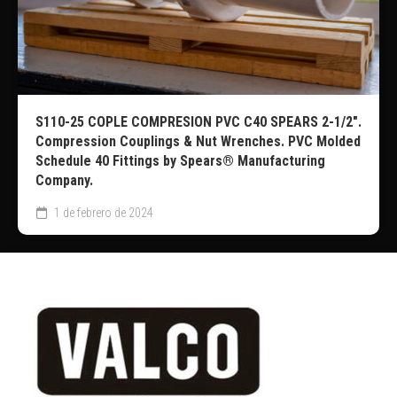
S110-25 COPLE COMPRESION PVC C40 SPEARS 2-1/2″.
Compression Couplings & Nut Wrenches. PVC Molded
Schedule 40 Fittings by Spears® Manufacturing
Company.
1 de febrero de 2024