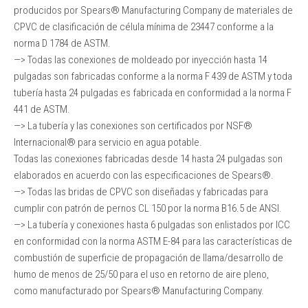
producidos por Spears® Manufacturing Company de materiales de
CPVC de clasificación de célula mínima de 23447 conforme a la
norma D 1784 de ASTM.
—> Todas las conexiones de moldeado por inyección hasta 14
pulgadas son fabricadas conforme a la norma F 439 de ASTM y toda
tubería hasta 24 pulgadas es fabricada en conformidad a la norma F
441 de ASTM.
—> La tubería y las conexiones son certificados por NSF®
Internacional® para servicio en agua potable.
Todas las conexiones fabricadas desde 14 hasta 24 pulgadas son
elaborados en acuerdo con las especificaciones de Spears®.
—> Todas las bridas de CPVC son diseñadas y fabricadas para
cumplir con patrón de pernos CL 150 por la norma B16.5 de ANSI.
—> La tubería y conexiones hasta 6 pulgadas son enlistados por ICC
en conformidad con la norma ASTM E-84 para las características de
combustión de superficie de propagación de llama/desarrollo de
humo de menos de 25/50 para el uso en retorno de aire pleno,
como manufacturado por Spears® Manufacturing Company.