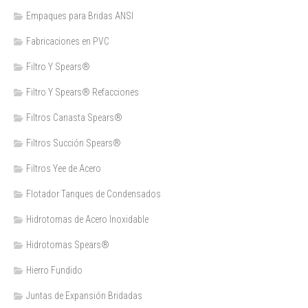
Empaques para Bridas ANSI
Fabricaciones en PVC
Filtro Y Spears®
Filtro Y Spears® Refacciones
Filtros Canasta Spears®
Filtros Succión Spears®
Filtros Yee de Acero
Flotador Tanques de Condensados
Hidrotomas de Acero Inoxidable
Hidrotomas Spears®
Hierro Fundido
Juntas de Expansión Bridadas