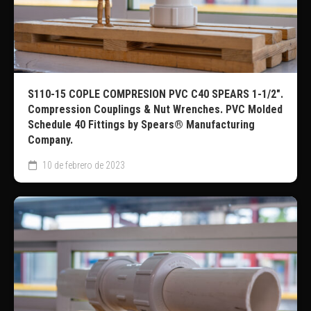
S110-15 COPLE COMPRESION PVC C40 SPEARS 1-1/2″.
Compression Couplings & Nut Wrenches. PVC Molded
Schedule 40 Fittings by Spears® Manufacturing
Company.
10 de febrero de 2023