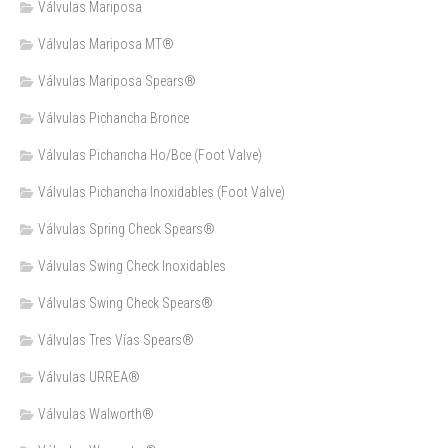
Válvulas Mariposa
Válvulas Mariposa MT®
Válvulas Mariposa Spears®
Válvulas Pichancha Bronce
Válvulas Pichancha Ho/Bce (Foot Valve)
Válvulas Pichancha Inoxidables (Foot Valve)
Válvulas Spring Check Spears®
Válvulas Swing Check Inoxidables
Válvulas Swing Check Spears®
Válvulas Tres Vías Spears®
Válvulas URREA®
Válvulas Walworth®