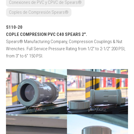
Conexiones de PVC y CPVC de Spears®
Coples de Compresión Spears®
S110-20
COPLE COMPRESION PVC C40 SPEARS 2″.
Spears® Manufacturing Company, Compression Couplings & Nut
Wrenches. Full Service Pressure Rating from 1/2″ to 2-1/2″ 200 PSI,
from 3″ to 6″ 150 PSI.