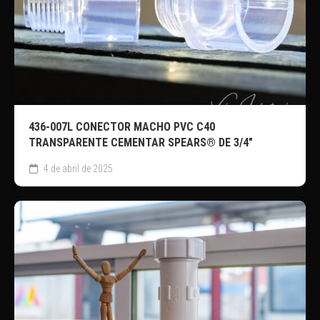
436-007L CONECTOR MACHO PVC C40
TRANSPARENTE CEMENTAR SPEARS® DE 3/4″
4 de abril de 2025