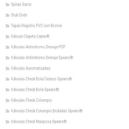
Spirax Sarco
Stub Ends
Tapas Registro PVC con Bronce
Válvula Clapeta Cepex®
Válvulas Antirretorno Drenaje PCP
Válvulas Antirretorno Drenaje Spears®
Válvulas Automatizadas
Válvulas Check Bola Cedazo Spears®
Válvulas Check Bola Spears®
Válvulas Check Columpio
Válvulas Check Columpio Bridadas Spears®
Válvulas Check Mariposa Spears®