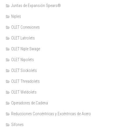
Juntas de Expansión Spears®
Niples
OLET Conexiones
OLET Latrolets
OLET Niple Swage
OLET Nipolets
OLET Sockolets
OLET Threadolets
OLET Weldolets
Operadores de Cadena
Reducciones Concéntricas y Excéntricas de Acero
Sifones