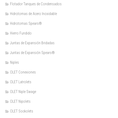
Flotador Tanques de Condensados
Hidrotomas de Acero Inoxidable
Hidrotomas Spears®
Hierro Fundido
Juntas de Expansión Bridadas
Juntas de Expansión Spears®
Niples
OLET Conexiones
OLET Latrolets
OLET Niple Swage
OLET Nipolets
OLET Sockolets