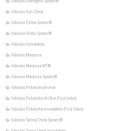
Válvulas Diafragma Spears®️
Válvulas Duo Check
Válvulas Esfera Spears®
Válvulas Globo Spears®
Válvulas Inoxidables
Válvulas Mariposa
Válvulas Mariposa MT®
Válvulas Mariposa Spears®
Válvulas Pichancha Bronce
Válvulas Pichancha Ho/Bce (Foot Valve)
Válvulas Pichancha Inoxidables (Foot Valve)
Válvulas Spring Check Spears®
Válvulas Swing Check Inoxidables