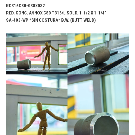
RC316C80-038X032
RED. CONC. A/INOX C80 T316/L SOLD. 1-1/2 X 1-1/4″
SA-403-WP *SIN COSTURA* B.W. (BUTT WELD)