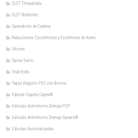
OLET Threadolets
OLET Weldolets
Operadores de Cadena
Reducciones Concéntricas y Excéntricas de Acero
Sifones
Spirax Sarco
Stub Ends
Tapas Registro PVC con Bronce
Válvula Clapeta Cepex®
Válvulas Antirretorno Drenaje PCP
Válvulas Antirretorno Drenaje Spears®
Válvulas Automatizadas