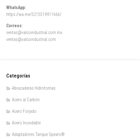
WhatsApp:
https://wa.me/5215519911666/
Correos:
ventas@valcoindustrial.com.mx
ventas@valcoindustrial.com
Categorías
Abrazaderas Hidrotomas
Acero al Carbón
Acero Forjado
Acero Inoxidable
Adaptadores Tanque Spears®