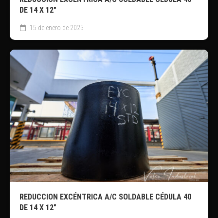
DE 14 X 12″
15 de enero de 2025
REDUCCION EXCÉNTRICA A/C SOLDABLE CÉDULA 40
DE 14 X 12″