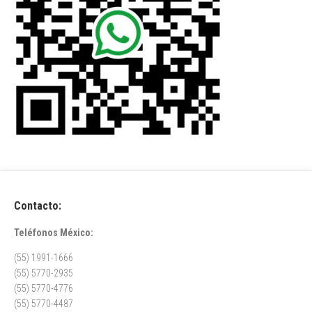
Contacto:
Teléfonos México:
(55) 1991-1666
(55) 5770-2935
(55) 5770-4776
(55) 5770-4487