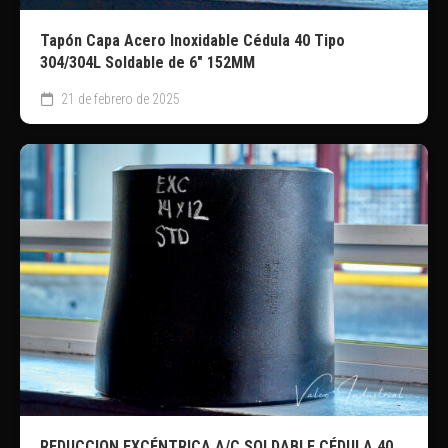
Tapón Capa Acero Inoxidable Cédula 40 Tipo
304/304L Soldable de 6″ 152MM
21 de febrero de 2025
REDUCCION EXCÉNTRICA A/C SOLDABLE CÉDULA 40