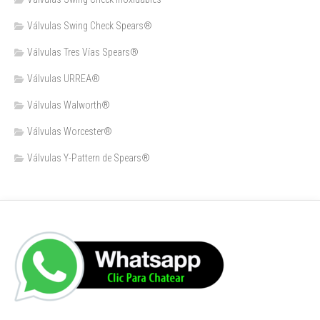
Válvulas Swing Check Spears®
Válvulas Tres Vías Spears®
Válvulas URREA®
Válvulas Walworth®
Válvulas Worcester®
Válvulas Y-Pattern de Spears®️