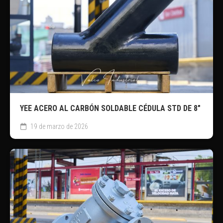
YEE ACERO AL CARBÓN SOLDABLE CÉDULA STD DE 8″
19 de marzo de 2026