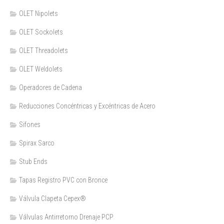
OLET Nipolets
OLET Sockolets
OLET Threadolets
OLET Weldolets
Operadores de Cadena
Reducciones Concéntricas y Excéntricas de Acero
Sifones
Spirax Sarco
Stub Ends
Tapas Registro PVC con Bronce
Válvula Clapeta Cepex®
Válvulas Antirretorno Drenaje PCP