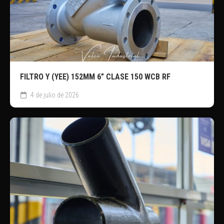
FILTRO Y (YEE) 152MM 6” CLASE 150 WCB RF
4 de julio de 2026