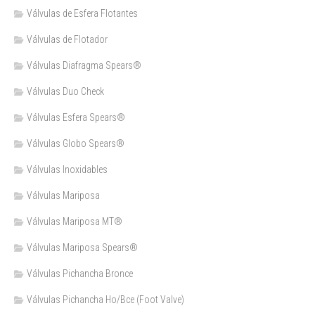
Válvulas de Esfera Flotantes
Válvulas de Flotador
Válvulas Diafragma Spears®️
Válvulas Duo Check
Válvulas Esfera Spears®
Válvulas Globo Spears®
Válvulas Inoxidables
Válvulas Mariposa
Válvulas Mariposa MT®
Válvulas Mariposa Spears®
Válvulas Pichancha Bronce
Válvulas Pichancha Ho/Bce (Foot Valve)