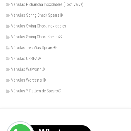
Válvulas Pichancha Inoxidables (Foot Valve)
Válvulas Spring Check Spears®
Válvulas Swing Check Inoxidables
Válvulas Swing Check Spears®
Válvulas Tres Vías Spears®
Válvulas URREA®
Válvulas Walworth®
Válvulas Worcester®
Válvulas Y-Pattern de Spears®️