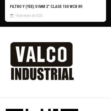
FILTRO Y (YEE) 51MM 2” CLASE 150 WCB RF.
18 de enero de 2025