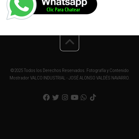
©2025 Todos los Derechos Reservados. Fotografía y Contenido
Mostrador VALCO INDUSTRIAL - JOSÉ ALONSO VALDÉS NAVARRO.