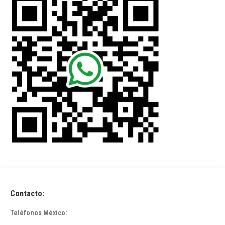
Contacto:
Teléfonos México: