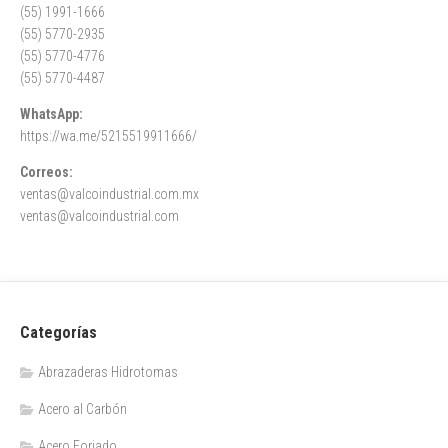
(55) 1991-1666
(55) 5770-2935
(55) 5770-4776
(55) 5770-4487
WhatsApp:
https://wa.me/5215519911666/
Correos:
ventas@valcoindustrial.com.mx
ventas@valcoindustrial.com
Categorías
Abrazaderas Hidrotomas
Acero al Carbón
Acero Forjado