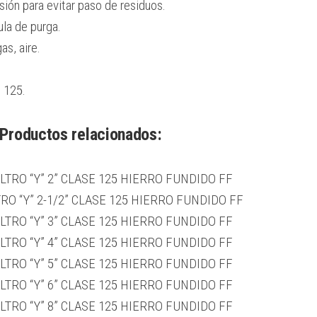
ón para evitar paso de residuos.
la de purga.
as, aire.
 125.
Productos relacionados:
ILTRO “Y” 2” CLASE 125 HIERRO FUNDIDO FF
TRO “Y” 2-1/2” CLASE 125 HIERRO FUNDIDO FF
ILTRO “Y” 3” CLASE 125 HIERRO FUNDIDO FF
ILTRO “Y” 4” CLASE 125 HIERRO FUNDIDO FF
ILTRO “Y” 5” CLASE 125 HIERRO FUNDIDO FF
ILTRO “Y” 6” CLASE 125 HIERRO FUNDIDO FF
ILTRO “Y” 8” CLASE 125 HIERRO FUNDIDO FF