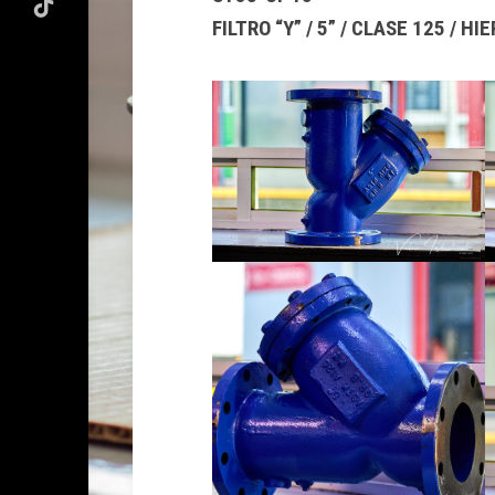
FILTRO “Y” / 5” / CLASE 125 / HI