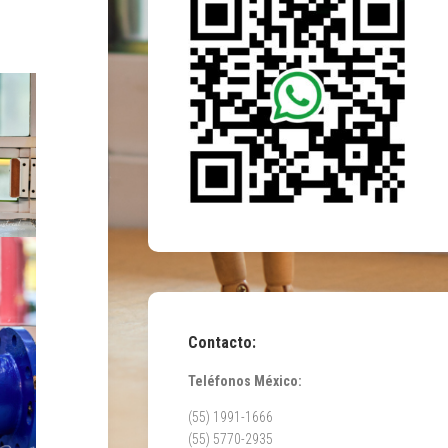
Contacto:
Teléfonos México:
(55) 1991-1666
(55) 5770-2935