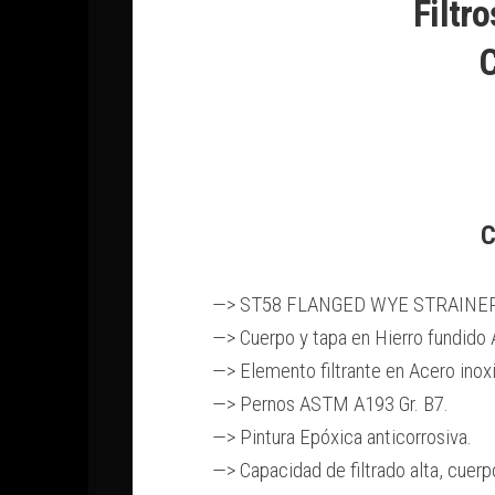
Filtr
C
C
—> ST58 FLANGED WYE STRAINER
—> Cuerpo y tapa en Hierro fundido
—> Elemento filtrante en Acero inox
—> Pernos ASTM A193 Gr. B7.
—> Pintura Epóxica anticorrosiva.
—> Capacidad de filtrado alta, cuerp