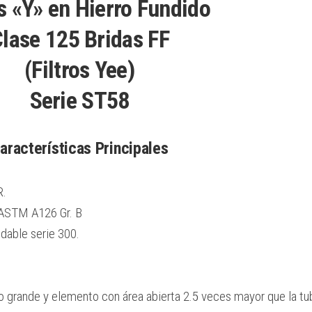
os «Y» en Hierro Fundido
lase 125 Bridas FF
(Filtros Yee)
Serie ST58
aracterísticas Principales
.
 ASTM A126 Gr. B
idable serie 300.
o grande y elemento con área abierta 2.5 veces mayor que la tub