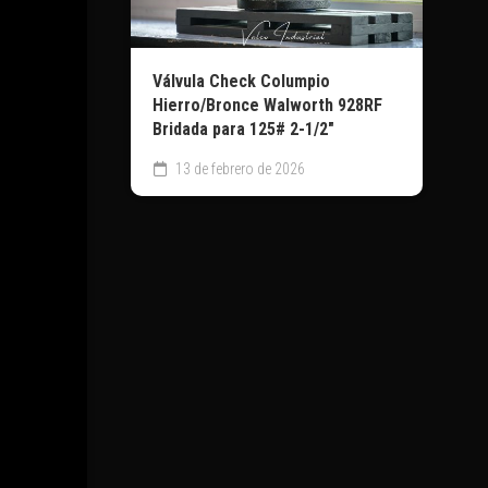
Válvula Check Columpio
Hierro/Bronce Walworth 928RF
Bridada para 125# 2-1/2″
13 de febrero de 2026