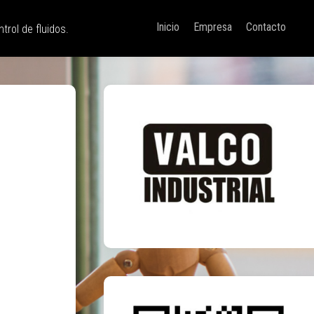
Inicio
Empresa
Contacto
trol de fluidos.