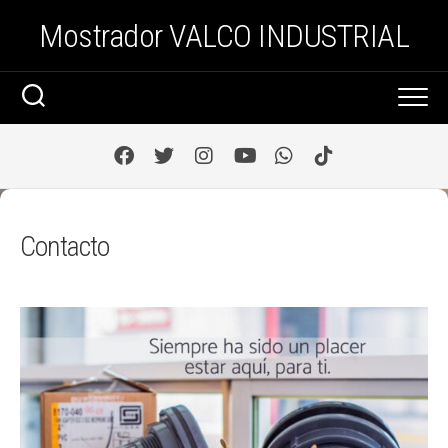
Saltar
Mostrador VALCO INDUSTRIAL
al
contenido
Contacto