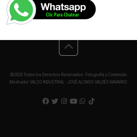
©2025 Todos los Derechos Reservados. Fotografía y Contenido
Mostrador VALCO INDUSTRIAL - JOSÉ ALONSO VALDÉS NAVARRO.