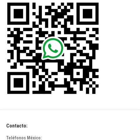
Contacto:
Teléfonos México: