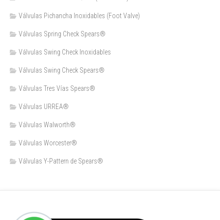
Válvulas Pichancha Inoxidables (Foot Valve)
Válvulas Spring Check Spears®
Válvulas Swing Check Inoxidables
Válvulas Swing Check Spears®
Válvulas Tres Vías Spears®
Válvulas URREA®
Válvulas Walworth®
Válvulas Worcester®
Válvulas Y-Pattern de Spears®️