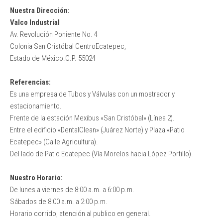
Nuestra Dirección:
Valco Industrial
Av. Revolución Poniente No. 4
Colonia San Cristóbal CentroEcatepec,
Estado de México.C.P. 55024
Referencias:
Es una empresa de Tubos y Válvulas con un mostrador y
estacionamiento.
Frente de la estación Mexibus «San Cristóbal» (Línea 2).
Entre el edificio «DentalClean» (Juárez Norte) y Plaza «Patio
Ecatepec» (Calle Agricultura).
Del lado de Patio Ecatepec (Vía Morelos hacia López Portillo).
Nuestro Horario:
De lunes a viernes de 8:00 a.m. a 6:00 p.m.
Sábados de 8:00 a.m. a 2:00 p.m.
Horario corrido, atención al publico en general.