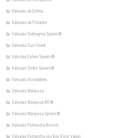
Válvulas de Esfera
Válvulas de Flotador
Válvulas Diafragma Spears®️
Válvulas Duo Check
Válvulas Esfera Spears®
Válvulas Globo Spears®
Válvulas Inoxidables
Válvulas Mariposa
Válvulas Mariposa MT®
Válvulas Mariposa Spears®
Válvulas Pichancha Bronce
Válvulas Pichancha Ho/Bce (Foot Valve)