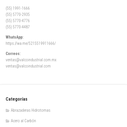
(55) 1991-1666
(55) 5770-2935
(55) 5770-4776
(55) 5770-4487
WhatsApp:
https://wa.me/5215519911666/
Correos:
ventas@valcoindustrial.com.mx
ventas@valcoindustrial.com
Categorías
Abrazaderas Hidrotomas
Acero al Carbón