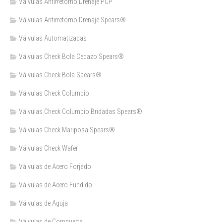
Válvulas Antirretorno Drenaje PCP
Válvulas Antirretorno Drenaje Spears®
Válvulas Automatizadas
Válvulas Check Bola Cedazo Spears®
Válvulas Check Bola Spears®
Válvulas Check Columpio
Válvulas Check Columpio Bridadas Spears®
Válvulas Check Mariposa Spears®
Válvulas Check Wafer
Válvulas de Acero Forjado
Válvulas de Acero Fundido
Válvulas de Aguja
Válvulas de Compuerta