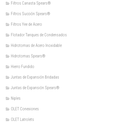
Filtros Canasta Spears®
Filtros Succión Spears®
Filtros Yee de Acero
Flotador Tanques de Condensados
Hidrotomas de Acero Inoxidable
Hidrotomas Spears®
Hierro Fundido
Juntas de Expansión Bridadas
Juntas de Expansión Spears®
Niples
OLET Conexiones
OLET Latrolets