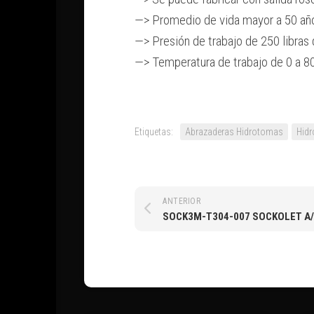
—> Promedio de vida mayor a 50 añ
—> Presión de trabajo de 250 libras 
—> Temperatura de trabajo de 0 a 80
Etiquetas:
Abrazaderas Hidrotomas
Hidr
ANTERIOR