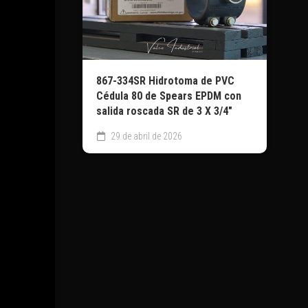
867-334SR Hidrotoma de PVC
Cédula 80 de Spears EPDM con
salida roscada SR de 3 X 3/4″
29 de abril de 2026