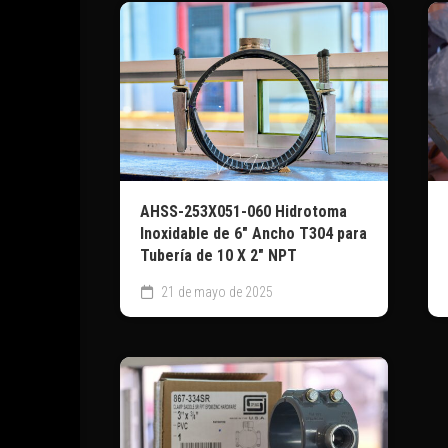
AHSS-253X051-060 Hidrotoma
Inoxidable de 6″ Ancho T304 para
Tubería de 10 X 2″ NPT
21 de mayo de 2025