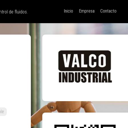
Inicio
Empresa
Contacto
trol de fluidos.
ble