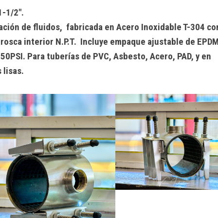
-1/2″.
ación de fluidos, fabricada en Acero Inoxidable T-304 co
n rosca interior N.P.T. Incluye empaque ajustable de EPDM
150PSI. Para tuberías de PVC, Asbesto, Acero, PAD, y en
 lisas.