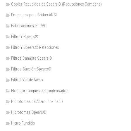
Coples Reducidos de Spears® (Reducciones Campana)
Empaques para Bridas ANSI
Fabricaciones en PVC
Filtro Y Spears®
Filtro Y Spears® Refacciones
Filtros Canasta Spears®
Filtros Succión Spears®
Filtros Yee de Acero
Flotador Tanques de Condensados
Hidrotomas de Acero Inoxidable
Hidrotomas Spears®
Hierro Fundido