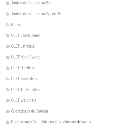
Juntas de Expansión Bridadas
Juntas de Expansión Spears®
Niples
OLET Conexiones
OLET Latrolets
OLET Niple Swage
OLET Nipolets
OLET Sockolets
OLET Threadolets
OLET Weldolets
Operadores de Cadena
Reducciones Concéntricas y Excéntricas de Acero