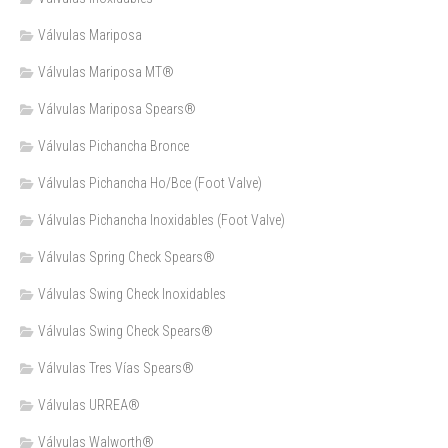
Válvulas Mariposa
Válvulas Mariposa MT®
Válvulas Mariposa Spears®
Válvulas Pichancha Bronce
Válvulas Pichancha Ho/Bce (Foot Valve)
Válvulas Pichancha Inoxidables (Foot Valve)
Válvulas Spring Check Spears®
Válvulas Swing Check Inoxidables
Válvulas Swing Check Spears®
Válvulas Tres Vías Spears®
Válvulas URREA®
Válvulas Walworth®