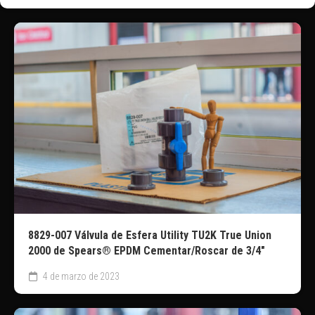
8829-007 Válvula de Esfera Utility TU2K True Union
2000 de Spears® EPDM Cementar/Roscar de 3/4″
4 de marzo de 2023