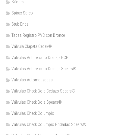
Sifones
Spirax Sarco
Stub Ends
Tapas Registro PVC con Bronce
Válvula Clapeta Cepex®
Válvulas Antirretorno Drenaje PCP
Válvulas Antirretorno Drenaje Spears®
Válvulas Automatizadas
Válvulas Check Bola Cedazo Spears®
Válvulas Check Bola Spears®
Válvulas Check Columpio
Válvulas Check Columpio Bridadas Spears®