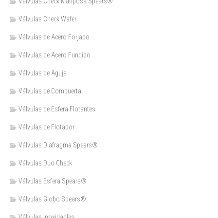
Válvulas Check Mariposa Spears®
Válvulas Check Wafer
Válvulas de Acero Forjado
Válvulas de Acero Fundido
Válvulas de Aguja
Válvulas de Compuerta
Válvulas de Esfera Flotantes
Válvulas de Flotador
Válvulas Diafragma Spears®️
Válvulas Duo Check
Válvulas Esfera Spears®
Válvulas Globo Spears®
Válvulas Inoxidables