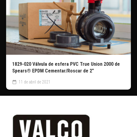
1829-020 Válvula de esfera PVC True Union 2000 de
Spears® EPDM Cementar/Roscar de 2″
11 de abril de 2021