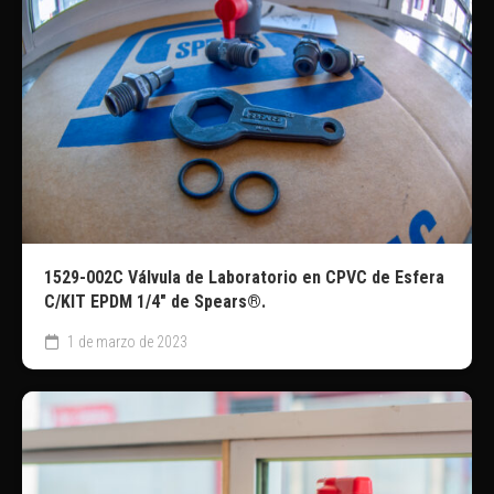
1529-002C Válvula de Laboratorio en CPVC de Esfera
C/KIT EPDM 1/4″ de Spears®.
1 de marzo de 2023