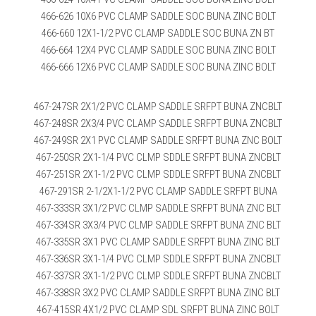
466-626 10X6 PVC CLAMP SADDLE SOC BUNA ZINC BOLT
466-660 12X1-1/2 PVC CLAMP SADDLE SOC BUNA ZN BT
466-664 12X4 PVC CLAMP SADDLE SOC BUNA ZINC BOLT
466-666 12X6 PVC CLAMP SADDLE SOC BUNA ZINC BOLT
467-247SR 2X1/2 PVC CLAMP SADDLE SRFPT BUNA ZNCBLT
467-248SR 2X3/4 PVC CLAMP SADDLE SRFPT BUNA ZNCBLT
467-249SR 2X1 PVC CLAMP SADDLE SRFPT BUNA ZNC BOLT
467-250SR 2X1-1/4 PVC CLMP SDDLE SRFPT BUNA ZNCBLT
467-251SR 2X1-1/2 PVC CLMP SDDLE SRFPT BUNA ZNCBLT
467-291SR 2-1/2X1-1/2 PVC CLAMP SADDLE SRFPT BUNA
467-333SR 3X1/2 PVC CLMP SADDLE SRFPT BUNA ZNC BLT
467-334SR 3X3/4 PVC CLMP SADDLE SRFPT BUNA ZNC BLT
467-335SR 3X1 PVC CLAMP SADDLE SRFPT BUNA ZINC BLT
467-336SR 3X1-1/4 PVC CLMP SDDLE SRFPT BUNA ZNCBLT
467-337SR 3X1-1/2 PVC CLMP SDDLE SRFPT BUNA ZNCBLT
467-338SR 3X2 PVC CLAMP SADDLE SRFPT BUNA ZINC BLT
467-415SR 4X1/2 PVC CLAMP SDL SRFPT BUNA ZINC BOLT