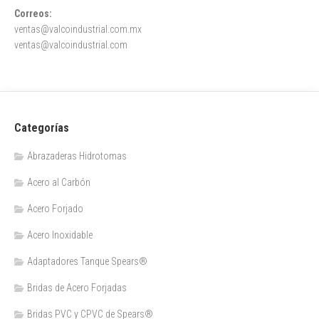
Correos:
ventas@valcoindustrial.com.mx
ventas@valcoindustrial.com
Categorías
Abrazaderas Hidrotomas
Acero al Carbón
Acero Forjado
Acero Inoxidable
Adaptadores Tanque Spears®
Bridas de Acero Forjadas
Bridas PVC y CPVC de Spears®