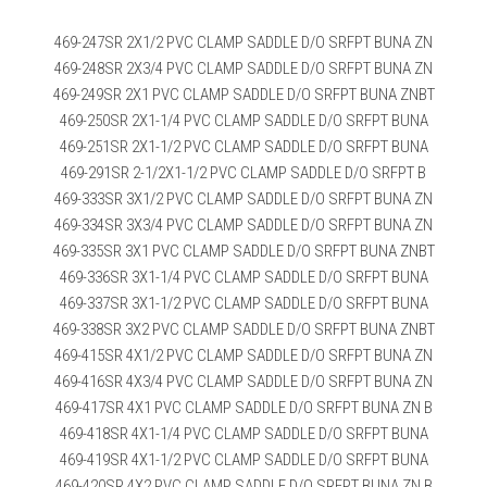
469-247SR 2X1/2 PVC CLAMP SADDLE D/O SRFPT BUNA ZN
469-248SR 2X3/4 PVC CLAMP SADDLE D/O SRFPT BUNA ZN
469-249SR 2X1 PVC CLAMP SADDLE D/O SRFPT BUNA ZNBT
469-250SR 2X1-1/4 PVC CLAMP SADDLE D/O SRFPT BUNA
469-251SR 2X1-1/2 PVC CLAMP SADDLE D/O SRFPT BUNA
469-291SR 2-1/2X1-1/2 PVC CLAMP SADDLE D/O SRFPT B
469-333SR 3X1/2 PVC CLAMP SADDLE D/O SRFPT BUNA ZN
469-334SR 3X3/4 PVC CLAMP SADDLE D/O SRFPT BUNA ZN
469-335SR 3X1 PVC CLAMP SADDLE D/O SRFPT BUNA ZNBT
469-336SR 3X1-1/4 PVC CLAMP SADDLE D/O SRFPT BUNA
469-337SR 3X1-1/2 PVC CLAMP SADDLE D/O SRFPT BUNA
469-338SR 3X2 PVC CLAMP SADDLE D/O SRFPT BUNA ZNBT
469-415SR 4X1/2 PVC CLAMP SADDLE D/O SRFPT BUNA ZN
469-416SR 4X3/4 PVC CLAMP SADDLE D/O SRFPT BUNA ZN
469-417SR 4X1 PVC CLAMP SADDLE D/O SRFPT BUNA ZN B
469-418SR 4X1-1/4 PVC CLAMP SADDLE D/O SRFPT BUNA
469-419SR 4X1-1/2 PVC CLAMP SADDLE D/O SRFPT BUNA
469-420SR 4X2 PVC CLAMP SADDLE D/O SRFPT BUNA ZN B