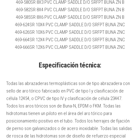
469-580SR 8X3 PVC CLAMP SADDLE D/O SRFPT BUNA ZN B
469-582SR 8X4 PVC CLAMP SADDLE D/O SRFPT BUNA ZN B
469-585SR 8X6 PVC CLAMP SADDLE D/O SRFPT BUNA ZN B
469-624SR 10X4 PVC CLAMP SADDLE D/O SRFPT BUNA ZNC
469-626SR 10X6 PVC CLAMP SADDLE D/O SRFPT BUNA ZNC
469-664SR 12X4 PVC CLAMP SADDLE D/O SRFPT BUNA ZNC
469-666SR 12X6 PVC CLAMP SADDLE D/O SRFPT BUNA ZNC
Especificación técnica:
Todas las abrazaderas termoplásticas son de tipo abrazadera con
sello de aro tórico fabricado en PVC de tipo I y clasificación de
célula 12454, o CPVC de tipo IV y clasificación de célula 23447.
Todos los aros tóricos son de Buna-N, EPDM o FKM. Todas las
hidrotomas tienen un piloto en el área del aro tórico para
posicionamiento positivo en el tubo. Todos los herrajes de fijación
de perno son galvanizados o de acero inoxidable. Todas las salidas
de rosca de las hidrotomas son de diseño de refuerzo especial