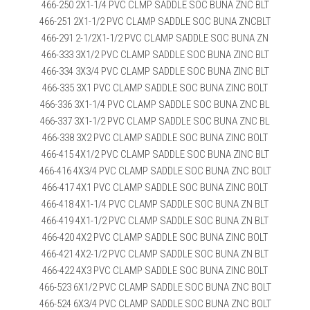
466-250 2X1-1/4 PVC CLMP SADDLE SOC BUNA ZNC BLT
466-251 2X1-1/2 PVC CLAMP SADDLE SOC BUNA ZNCBLT
466-291 2-1/2X1-1/2 PVC CLAMP SADDLE SOC BUNA ZN
466-333 3X1/2 PVC CLAMP SADDLE SOC BUNA ZINC BLT
466-334 3X3/4 PVC CLAMP SADDLE SOC BUNA ZINC BLT
466-335 3X1 PVC CLAMP SADDLE SOC BUNA ZINC BOLT
466-336 3X1-1/4 PVC CLAMP SADDLE SOC BUNA ZNC BL
466-337 3X1-1/2 PVC CLAMP SADDLE SOC BUNA ZNC BL
466-338 3X2 PVC CLAMP SADDLE SOC BUNA ZINC BOLT
466-415 4X1/2 PVC CLAMP SADDLE SOC BUNA ZINC BLT
466-416 4X3/4 PVC CLAMP SADDLE SOC BUNA ZNC BOLT
466-417 4X1 PVC CLAMP SADDLE SOC BUNA ZINC BOLT
466-418 4X1-1/4 PVC CLAMP SADDLE SOC BUNA ZN BLT
466-419 4X1-1/2 PVC CLAMP SADDLE SOC BUNA ZN BLT
466-420 4X2 PVC CLAMP SADDLE SOC BUNA ZINC BOLT
466-421 4X2-1/2 PVC CLAMP SADDLE SOC BUNA ZN BLT
466-422 4X3 PVC CLAMP SADDLE SOC BUNA ZINC BOLT
466-523 6X1/2 PVC CLAMP SADDLE SOC BUNA ZNC BOLT
466-524 6X3/4 PVC CLAMP SADDLE SOC BUNA ZNC BOLT