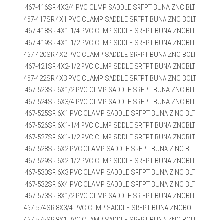
467-416SR 4X3/4 PVC CLMP SADDLE SRFPT BUNA ZNC BLT
467-417SR 4X1 PVC CLAMP SADDLE SRFPT BUNA ZNC BOLT
467-418SR 4X1-1/4 PVC CLMP SDDLE SRFPT BUNA ZNCBLT
467-419SR 4X1-1/2 PVC CLMP SDDLE SRFPT BUNA ZNCBLT
467-420SR 4X2 PVC CLAMP SADDLE SRFPT BUNA ZNC BOLT
467-421SR 4X2-1/2 PVC CLMP SDDLE SRFPT BUNA ZNCBLT
467-422SR 4X3 PVC CLAMP SADDLE SRFPT BUNA ZNC BOLT
467-523SR 6X1/2 PVC CLMP SADDLE SRFPT BUNA ZNC BLT
467-524SR 6X3/4 PVC CLMP SADDLE SRFPT BUNA ZNC BLT
467-525SR 6X1 PVC CLAMP SADDLE SRFPT BUNA ZINC BLT
467-526SR 6X1-1/4 PVC CLMP SDDLE SRFPT BUNA ZNCBLT
467-527SR 6X1-1/2 PVC CLMP SDDLE SRFPT BUNA ZNCBLT
467-528SR 6X2 PVC CLAMP SADDLE SRFPT BUNA ZINC BLT
467-529SR 6X2-1/2 PVC CLMP SDDLE SRFPT BUNA ZNCBLT
467-530SR 6X3 PVC CLAMP SADDLE SRFPT BUNA ZINC BLT
467-532SR 6X4 PVC CLAMP SADDLE SRFPT BUNA ZINC BLT
467-573SR 8X1/2 PVC CLMP SADDLE SR FPT BUNA ZNCBLT
467-574SR 8X3/4 PVC CLMP SADDLE SRFPT BUNA ZNCBOLT
467-575SR 8X1 PVC CLAMP SADDLE SRFPT BUNA ZNC BOLT