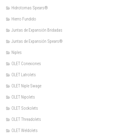
Hidrotomas Spears®
Hierro Fundido
Juntas de Expansión Bridadas
Juntas de Expansión Spears®
Niples
OLET Conexiones
OLET Latrolets
OLET Niple Swage
OLET Nipolets
OLET Sockolets
OLET Threadolets
OLET Weldolets