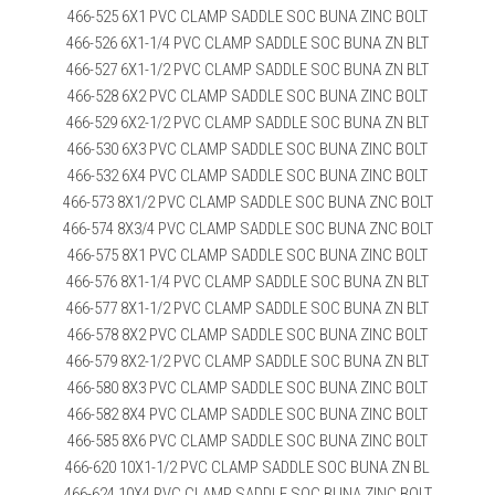
466-525 6X1 PVC CLAMP SADDLE SOC BUNA ZINC BOLT
466-526 6X1-1/4 PVC CLAMP SADDLE SOC BUNA ZN BLT
466-527 6X1-1/2 PVC CLAMP SADDLE SOC BUNA ZN BLT
466-528 6X2 PVC CLAMP SADDLE SOC BUNA ZINC BOLT
466-529 6X2-1/2 PVC CLAMP SADDLE SOC BUNA ZN BLT
466-530 6X3 PVC CLAMP SADDLE SOC BUNA ZINC BOLT
466-532 6X4 PVC CLAMP SADDLE SOC BUNA ZINC BOLT
466-573 8X1/2 PVC CLAMP SADDLE SOC BUNA ZNC BOLT
466-574 8X3/4 PVC CLAMP SADDLE SOC BUNA ZNC BOLT
466-575 8X1 PVC CLAMP SADDLE SOC BUNA ZINC BOLT
466-576 8X1-1/4 PVC CLAMP SADDLE SOC BUNA ZN BLT
466-577 8X1-1/2 PVC CLAMP SADDLE SOC BUNA ZN BLT
466-578 8X2 PVC CLAMP SADDLE SOC BUNA ZINC BOLT
466-579 8X2-1/2 PVC CLAMP SADDLE SOC BUNA ZN BLT
466-580 8X3 PVC CLAMP SADDLE SOC BUNA ZINC BOLT
466-582 8X4 PVC CLAMP SADDLE SOC BUNA ZINC BOLT
466-585 8X6 PVC CLAMP SADDLE SOC BUNA ZINC BOLT
466-620 10X1-1/2 PVC CLAMP SADDLE SOC BUNA ZN BL
466-624 10X4 PVC CLAMP SADDLE SOC BUNA ZINC BOLT