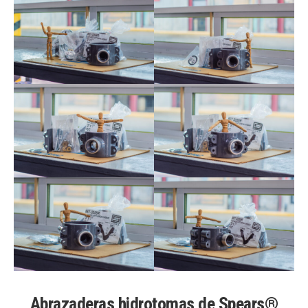
Abrazaderas hidrotomas de Spears®