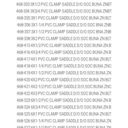
468-333 3X1/2 PVC CLAMP SADDLE D/O SOC BUNA ZNBT
468-334 3X3/4 PVC CLAMP SADDLE D/O SOC BUNA ZNBT
468-335 3X1 PVC CLAMP SADDLE D/O SOC BUNA ZN BLT
468-336 3X1-1/4 PVC CLAMP SADDLE D/O SOC BNA ZNB
468-337 3X1-1/2 PVC CLAMP SADDLE D/O SOC BNA ZNB
468-338 3X2 PVC CLAMP SADDLE D/O SOC BUNA ZN BLT
468-415 4X1/2 PVC CLAMP SADDLE D/O SOC BUNA ZN B
468-416 4X3/4 PVC CLAMP SADDLE D/O SOC BUNA ZN B
468-417 4X1 PVC CLAMP SADDLE D/O SOC BUNA ZN BLT
468-418 4X1-1/4 PVC CLMP SADDLE D/O SOC BUNA ZNC
468-419 4X1-1/2 PVC CLAMP SADDLE D/O SOC BUNA ZN
468-420 4X2 PVC CLAMP SADDLE D/O SOC BUNA ZN BLT
468-421 4X2-1/2 PVC CLMP SADDLE D/O SOC BUNA ZNC
468-422 4X3 PVC CLAMP SADDLE D/O SOC BUNA ZN BLT
468-523 6X1/2 PVC CLAMP SADDLE D/O SOC BUNA ZN B
468-524 6X3/4 PVC CLAMP SADDLE D/O SOC BUNA ZN B
468-525 6X1 PVC CLAMP SADDLE D/O SOC BUNA ZN BLT
468-526 6X1-1/4 PVC CLAMP SADDLE D/O SOC BUNA ZN
468-527 6X1-1/2 PVC CLAMP SADDLE D/O SOC BUNA ZN