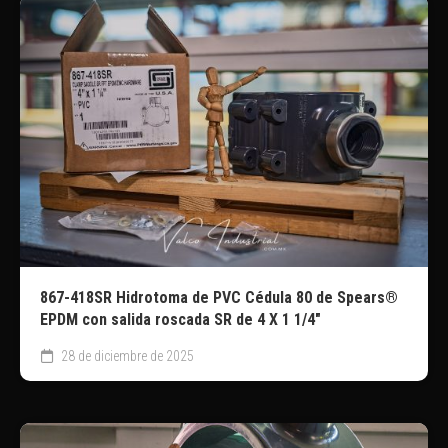
867-418SR Hidrotoma de PVC Cédula 80 de Spears®
EPDM con salida roscada SR de 4 X 1 1/4″
28 de diciembre de 2025