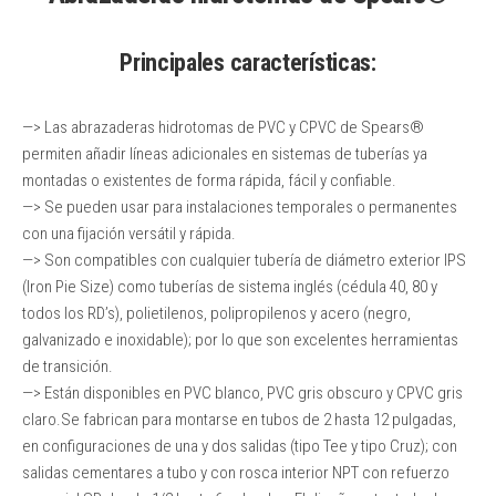
Principales características:
—> Las abrazaderas hidrotomas de PVC y CPVC de Spears®
permiten añadir líneas adicionales en sistemas de tuberías ya
montadas o existentes de forma rápida, fácil y confiable.
—> Se pueden usar para instalaciones temporales o permanentes
con una fijación versátil y rápida.
—> Son compatibles con cualquier tubería de diámetro exterior IPS
(Iron Pie Size) como tuberías de sistema inglés (cédula 40, 80 y
todos los RD’s), polietilenos, polipropilenos y acero (negro,
galvanizado e inoxidable); por lo que son excelentes herramientas
de transición.
—> Están disponibles en PVC blanco, PVC gris obscuro y CPVC gris
claro.Se fabrican para montarse en tubos de 2 hasta 12 pulgadas,
en configuraciones de una y dos salidas (tipo Tee y tipo Cruz); con
salidas cementares a tubo y con rosca interior NPT con refuerzo