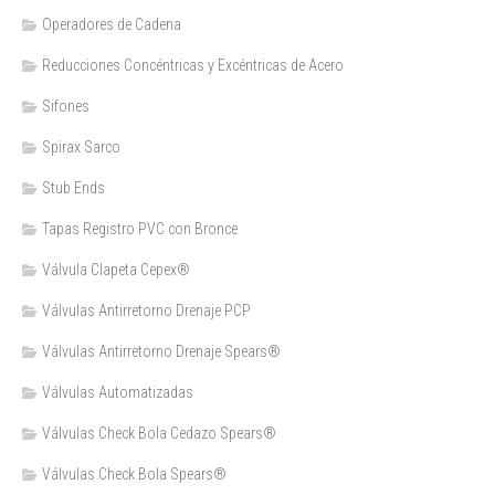
Operadores de Cadena
Reducciones Concéntricas y Excéntricas de Acero
Sifones
Spirax Sarco
Stub Ends
Tapas Registro PVC con Bronce
Válvula Clapeta Cepex®
Válvulas Antirretorno Drenaje PCP
Válvulas Antirretorno Drenaje Spears®
Válvulas Automatizadas
Válvulas Check Bola Cedazo Spears®
Válvulas Check Bola Spears®