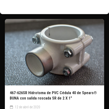
467-626SR Hidrotoma de PVC Cédula 40 de Spears®
BUNA con salida roscada SR de 2 X 1″
12 de abril de 2020