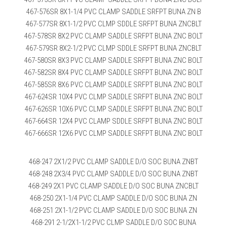
467-576SR 8X1-1/4 PVC CLAMP SADDLE SRFPT BUNA ZN B
467-577SR 8X1-1/2 PVC CLMP SDDLE SRFPT BUNA ZNCBLT
467-578SR 8X2 PVC CLAMP SADDLE SRFPT BUNA ZNC BOLT
467-579SR 8X2-1/2 PVC CLMP SDDLE SRFPT BUNA ZNCBLT
467-580SR 8X3 PVC CLAMP SADDLE SRFPT BUNA ZNC BOLT
467-582SR 8X4 PVC CLAMP SADDLE SRFPT BUNA ZNC BOLT
467-585SR 8X6 PVC CLAMP SADDLE SRFPT BUNA ZNC BOLT
467-624SR 10X4 PVC CLMP SADDLE SRFPT BUNA ZNC BOLT
467-626SR 10X6 PVC CLMP SADDLE SRFPT BUNA ZNC BOLT
467-664SR 12X4 PVC CLAMP SDDLE SRFPT BUNA ZNC BOLT
467-666SR 12X6 PVC CLMP SADDLE SRFPT BUNA ZNC BOLT
468-247 2X1/2 PVC CLAMP SADDLE D/O SOC BUNA ZNBT
468-248 2X3/4 PVC CLAMP SADDLE D/O SOC BUNA ZNBT
468-249 2X1 PVC CLAMP SADDLE D/O SOC BUNA ZNCBLT
468-250 2X1-1/4 PVC CLAMP SADDLE D/O SOC BUNA ZN
468-251 2X1-1/2 PVC CLAMP SADDLE D/O SOC BUNA ZN
468-291 2-1/2X1-1/2 PVC CLMP SADDLE D/O SOC BUNA