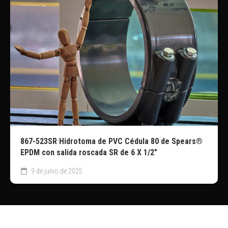
867-523SR Hidrotoma de PVC Cédula 80 de Spears®
EPDM con salida roscada SR de 6 X 1/2″
9 de junio de 2025