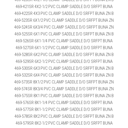
469-421SR 4X2-1/2 PVC CLAMP SADDLE D/O SRFPT BUNA
469-422SR 4X3 PVC CLAMP SADDLE D/O SRFPT BUNA ZN B
469-523SR 6X1/2 PVC CLAMP SADDLE D/O SRFPT BUNA ZN
469-524SR 6X3/4 PVC CLAMP SADDLE D/O SRFPT BUNA ZN
469-525SR 6X1 PVC CLAMP SADDLE D/O SRFPT BUNA ZN B
469-526SR 6X1-1/4 PVC CLAMP SADDLE D/O SRFPT BUNA
469-527SR 6X1-1/2 PVC CLAMP SADDLE D/O SRFPT BUNA
469-528SR 6X2 PVC CLAMP SADDLE D/O SRFPT BUNA ZN B
469-529SR 6X2-1/2 PVC CLAMP SADDLE D/O SRFPT BUNA
469-530SR 6X3 PVC CLAMP SADDLE D/O SRFPT BUNA ZN B
469-532SR 6X4 PVC CLAMP SADDLE D/O SRFPT BUNA ZN B
469-573SR 8X1/2 PVC CLAMP SADDLE D/O SRFPT BUNA ZN
469-574SR 8X3/4 PVC CLAMP SADDLE D/O SRFPT BUNA ZN
469-575SR 8X1 PVC CLAMP SADDLE D/O SRFPT BUNA ZN B
469-576SR 8X1-1/4 PVC CLAMP SADDLE D/O SRFPT BUNA
469-577SR 8X1-1/2 PVC CLAMP SADDLE D/O SRFPT BUNA
469-578SR 8X2 PVC CLAMP SADDLE D/O SRFPT BUNA ZN B
469-579SR 8X2-1/2 PVC CLAMP SADDLE D/O SRFPT BUNA