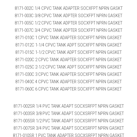
8171-002C 1/4 CPVC TANK ADAPTER SOCXFPT NPRN GASKT
8171-003C 3/8 CPVC TANK ADPTER SOCXFPT NPRN GASKET
8171-005C 1/2 CPVC TANK ADPTER SOCXFPT NPRN GASKET
8171-007C 3/4 CPVC TANK ADPTER SOCXFPT NPRN GASKET
8171-010C 1 CPVC TANK ADAPTER SOCXFPT NPRN GASKET
8171-012C 1-1/4 CPVC TANK ADPT SOCXFPT NPRN GASKET
8171-015C 1-1/2 CPVC TANK ADPT SOCXFPT NPRN GASKET
8171-020C 2 CPVC TANK ADAPTER SOCXFPT NPRN GASKET
8171-025C 2-1/2 CPVC TANK ADPT SOCXFPT NPRN GASKET
8171-030C 3 CPVC TANK ADAPTER SOCXFPT NPRN GASKET
8171-040C 4 CPVC TANK ADAPTER SOCXFPT NPRN GASKET
8171-060C 6 CPVC TANK ADAPTER SOCXFPT NPRN GASKET
8171-002SR 1/4 PVC TANK ADAPT SOCXSRFPT NPRN GASKET
8171-003SR 3/8 PVC TANK ADAPT SOCXSRFPT NPRN GASKET
8171-005SR 1/2 PVC TANK ADAPT SOCXSRFPT NPRN GASKET
8171-007SR 3/4 PVC TANK ADAPT SOCXSRFPT NPRN GASKET
8171-010SR 1 PVC TANK ADAPTER SOCXSRFPT NPRN GASKET