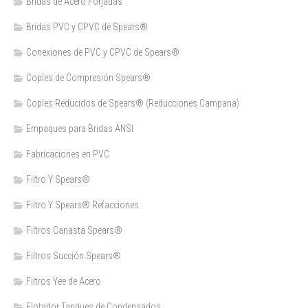
Bridas de Acero Forjadas
Bridas PVC y CPVC de Spears®
Conexiones de PVC y CPVC de Spears®
Coples de Compresión Spears®
Coples Reducidos de Spears® (Reducciones Campana)
Empaques para Bridas ANSI
Fabricaciones en PVC
Filtro Y Spears®
Filtro Y Spears® Refacciones
Filtros Canasta Spears®
Filtros Succión Spears®
Filtros Yee de Acero
Flotador Tanques de Condensados