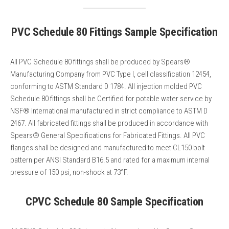
PVC Schedule 80 Fittings Sample Specification
All PVC Schedule 80 fittings shall be produced by Spears®
Manufacturing Company from PVC Type I, cell classification 12454,
conforming to ASTM Standard D 1784. All injection molded PVC
Schedule 80 fittings shall be Certified for potable water service by
NSF® International manufactured in strict compliance to ASTM D
2467. All fabricated fittings shall be produced in accordance with
Spears® General Specifications for Fabricated Fittings. All PVC
flanges shall be designed and manufactured to meet CL150 bolt
pattern per ANSI Standard B16.5 and rated for a maximum internal
pressure of 150 psi, non-shock at 73°F.
CPVC Schedule 80 Sample Specification