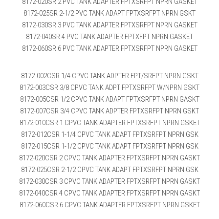
8172-020SR 2 PVC TANK ADAPTER FPTXSRFPT NPRN GASKET
8172-025SR 2-1/2 PVC TANK ADAPT FPTXSRFPT NPRN GSKT
8172-030SR 3 PVC TANK ADAPTER FPTXSRFPT NPRN GASKET
8172-040SR 4 PVC TANK ADAPTER FPTXFPT NPRN GASKET
8172-060SR 6 PVC TANK ADAPTER FPTXSRFPT NPRN GASKET
8172-002CSR 1/4 CPVC TANK ADPTER FPT/SRFPT NPRN GSKT
8172-003CSR 3/8 CPVC TANK ADPT FPTXSRFPT W/NPRN GSKT
8172-005CSR 1/2 CPVC TANK ADAPT FPTXSRFPT NPRN GASKT
8172-007CSR 3/4 CPVC TANK ADPTER FPTXSRFPT NPRN GSKT
8172-010CSR 1 CPVC TANK ADAPTER FPTXSRFPT NPRN GSKET
8172-012CSR 1-1/4 CPVC TANK ADAPT FPTXSRFPT NPRN GSK
8172-015CSR 1-1/2 CPVC TANK ADAPT FPTXSRFPT NPRN GSK
8172-020CSR 2 CPVC TANK ADAPTER FPTXSRFPT NPRN GASKT
8172-025CSR 2-1/2 CPVC TANK ADAPT FPTXSRFPT NPRN GSK
8172-030CSR 3 CPVC TANK ADAPTER FPTXSRFPT NPRN GASKT
8172-040CSR 4 CPVC TANK ADAPTER FPTXSRFPT NPRN GASKT
8172-060CSR 6 CPVC TANK ADAPTER FPTXSRFPT NPRN GSKET