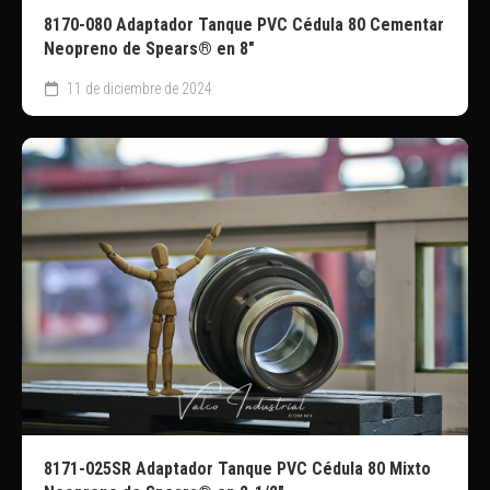
8170-080 Adaptador Tanque PVC Cédula 80 Cementar
Neopreno de Spears® en 8″
11 de diciembre de 2024
8171-025SR Adaptador Tanque PVC Cédula 80 Mixto