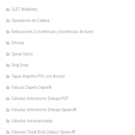
OLET Weldolets
Operadores de Cadena
Reducciones Concéntricas y Excéntricas de Acero
Sifones
Spirax Sarco
Stub Ends
Tapas Registro PVC con Bronce
Válvula Clapeta Cepex®
Válvulas Antirretorno Drenaje PCP
Válvulas Antirretorno Drenaje Spears®
Válvulas Automatizadas
Válvulas Check Bola Cedazo Spears®