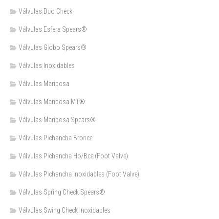
Válvulas Duo Check
Válvulas Esfera Spears®
Válvulas Globo Spears®
Válvulas Inoxidables
Válvulas Mariposa
Válvulas Mariposa MT®
Válvulas Mariposa Spears®
Válvulas Pichancha Bronce
Válvulas Pichancha Ho/Bce (Foot Valve)
Válvulas Pichancha Inoxidables (Foot Valve)
Válvulas Spring Check Spears®
Válvulas Swing Check Inoxidables