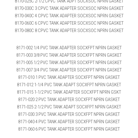
8170-025C 2-1/2 CPVC TANK ADPT SOCXSOC NPRN GASKET
8170-030C 3 CPVC TANK ADAPTER SOCXSOC NPRN GASKET
8170-040C 4 CPVC TANK ADAPTER SOCXSOC NPRN GASKET
8170-060C 6 CPVC TANK ADAPTER SOCXSOC NPRN GASKET
8170-080C 8 CPVC TANK ADAPTER SOCXSOC NPRN GASKET
8171-002 1/4 PVC TANK ADAPTER SOCXFPT NPRN GASKET
8171-003 3/8 PVC TANK ADAPTER SOCXFPT NPRN GASKET
8171-005 1/2 PVC TANK ADAPTER SOCXFPT NPRN GASKET
8171-007 3/4 PVC TANK ADAPTER SOCXFPT NPRN GASKET
8171-010 1 PVC TANK ADAPTER SOCXFPT NPRN GASKET
8171-012 1-1/4 PVC TANK ADAPT SOCXFPT NPRN GASKET
8171-015 1-1/2 PVC TANK ADAPTER SOCXFPT NPRN GSKT
8171-020 2 PVC TANK ADAPTER SOCXFPT NPRN GASKET
8171-025 2-1/2 PVC TANK ADAPT SOCXFPT NPRN GASKET
8171-030 3 PVC TANK ADAPTER SOCXFPT NPRN GASKET
8171-040 4 PVC TANK ADAPTER SOCXFPT NPRN GASKET
8171-060 6 PVC TANK ADAPTER SOCXFPT NPRN GASKET