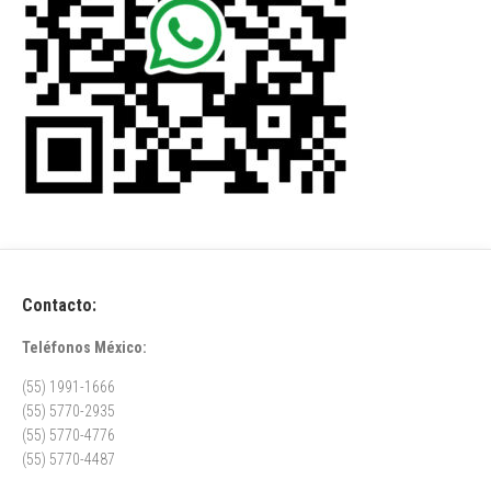
Contacto:
Teléfonos México:
(55) 1991-1666
(55) 5770-2935
(55) 5770-4776
(55) 5770-4487