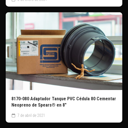
8170-080 Adaptador Tanque PVC Cédula 80 Cementar
Neopreno de Spears® en 8″
7 de abril de 2021