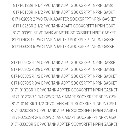
8171-012SR 1-1/4 PVC TANK ADPT SOCXSRFPT NPRN GASKT
8171-015SR 1-1/2 PVC TANK ADPT SOCXSRFPT NPRN GASKT
8171-020SR 2 PVC TANK ADAPTER SOCXSRFPT NPRN GASKET
8171-025SR 2-1/2 PVC TANK ADAPT SOCXSRFPT NPRN GSKT
8171-030SR 3 PVC TANK ADAPTER SOCXSRFPT NPRT GASKET
8171-040SR 4 PVC TANK ADAPTER SOCXSRFPT NPRN GASKET
8171-060SR 6 PVC TANK ADAPTER SOCXSRFPT NPRN GASKET
8171-002CSR 1/4 CPVC TANK ADPT SOCXSRFPT NPRN GASKET
8171-003CSR 3/8 CPVC TANK ADPT SOCXSRFPT NPRN GASKET
8171-005CSR 1/2 CPVC TANK ADPT SOCXSRFPT NPRN GASKET
8171-007CSR 3/4 CPVC TANK ADPT SOCXSRFPT NPRN GASKET
8171-010CSR 1 CPVC TANK ADPTER SOCXSRFPT NPRN GASKET
8171-012CSR 1-1/4 CPVC TANK ADAPT SOCXSRFPT NPRN GSK
8171-015CSR 1-1/2 CPVC TANK ADPT SOCXSRFPT NPRN GSKT
8171-020CSR 2 CPVC TANK ADPTER SOCXSRFPT NPRN GASKET
8171-025CSR 2-1/2 CPVC TANK ADAPT SOCXSRFPT NPRN GSK
8171-030CSR 3 CPVC TANK ADPTER SOCXSRFPT NPRN GASKET