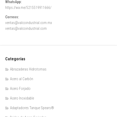
WhatsApp:
https://wa.me/5215519911666/
Correos:
ventas@valcoindustrial.com.mx
ventas@valcoindustrial.com
Categorías
Abrazaderas Hidrotomas
Acero al Carbón
Acero Forjado
Acero Inoxidable
Adaptadores Tanque Spears®