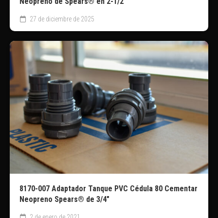
Neopreno de Spears® en 2-1/2″
27 de diciembre de 2025
8170-007 Adaptador Tanque PVC Cédula 80 Cementar
Neopreno Spears® de 3/4″
2 de enero de 2021