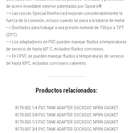
de acero inoxidable exterior patentadas por Spears®.
—> Las roscas Special Reinforced mejoran considerablemente la
fuerza de la conexión, incluso cuando se pasa a la tubería de metal.
—> Diseñados para trabajar a una presión nominal de 150 psi a 73°F
(23°C).
—> Los adaptadores en PVC pueden manejar fluidos a temperaturas
de servicio de hasta 60° C, incluidos fluidos corrosivos.
—> En CPVC se pueden manejar fluidos a temperaturas de servicio
de hasta 93ºC, incluidos corrosivos calientes.
Productos relacionados:
8170-002 1/4 PVC TANK ADAPTER SOCXSOC NPRN GASKET
8170-003 3/8 PVC TANK ADAPTER SOCXSOC NPRN GASKET
8170-005 1/2 PVC TANK ADAPTER SOCXSOC NPRN GASKET
8170-007 3/4 PVC TANK ADAPTER SOCXSOC NPRN GASKET