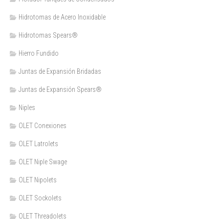
Hidrotomas de Acero Inoxidable
Hidrotomas Spears®
Hierro Fundido
Juntas de Expansión Bridadas
Juntas de Expansión Spears®
Niples
OLET Conexiones
OLET Latrolets
OLET Niple Swage
OLET Nipolets
OLET Sockolets
OLET Threadolets