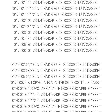
8170-010 1 PVC TANK ADAPTER SOCXSOC NPRN GASKET
8170-012 1-1/4 PVC TANK ADAPT SOCXSOC NPRN GASKET
8170-015 1-1/2 PVC TANK ADAPT SOCXSOC NPRN GASKET
8170-020 2 PVC TANK ADAPTER SOCXSOC NPRN GASKET
8170-025 2-1/2 PVC TANK ADAPT SOCXSOC NPRN GASKET
8170-030 3 PVC TANK ADAPTER SOCXSOC NPRN GASKET
8170-040 4 PVC TANK ADAPTER SOCXSOC NPRN GASKET
8170-060 6 PVC TANK ADAPTER SOCXSOC NPRN GASKET
8170-080 8 PVC TANK ADAPTER SOCXSOC NPRN GASKET
8170-002C 1/4 CPVC TANK ADPTER SOCXSOC NPRN GASKET
8170-003C 3/8 CPVC TANK ADPTER SOCXSOC NPRN GASKET
8170-005C 1/2 CPVC TANK ADPTER SOCXSOC NPRN GASKET
8170-007C 3/4 CPVC TANK ADAPTER SOCXSOC NPRN GASKT
8170-010C 1 CPVC TANK ADAPTER SOCXSOC NPRN GASKET
8170-012C 1-1/4 CPVC TANK ADPT SOCXSOC NPRN GASKET
8170-015C 1-1/2 CPVC TANK ADPT SOCXSOC NPRN GASKET
8170-020C 2 CPVC TANK ADAPTER SOCXSOC NPRN GASKET