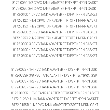
8172-005C 1/2 CPVC TANK ADAPTER FPTXFPT NPRN GASKT
8172-007C 3/4 CPVC TANK ADAPTER FPTXFPT NPRN GASKT
8172-010C 1 CPVC TANK ADAPTER FPTXFPT NPRN GASKET
8172-012C 1-1/4 CPVC TANK ADAPT FPTXFPT NPRN GASKT
8172-015C 1-1/2 CPVC TANK ADAPT FPTXFPT NPRN GASKT
8172-020C 2 CPVC TANK ADAPTER FPTXFPT NPRN GASKET
8172-025C 2-1/2 CPVC TANK ADAPT FPTXFPT NPRN GASKT
8172-030C 3 CPVC TANK ADAPTER FPTXFPT NPRN GASKET
8172-040C 4 CPVC TANK ADAPTER FPTXFPT NPRN GASKET
8172-060C 6 CPVC TANK ADAPTER FPTXFPT NPRN GASKET
8172-002SR 1/4 PVC TANK ADAPTER FPTXSRFPT NPRN GSKT
8172-003SR 3/8 PVC TANK ADAPT FPTXSRFPT W/NPRN GSKT
8172-005SR 1/2 PVC TANK ADAPTER FPTXSRFPT NPRN GSKT
8172-007SR 3/4 PVC TANK ADAPTER FPTXSRFPT NPRN GSKT
8172-010SR 1 PVC TANK ADAPTER FPTXSRFPT NPRN GASKET
8172-012SR 1-1/4 TANK ADAPTER FPTXSRFPT NPRN GASKET
8172-015SR 1-1/2 PVC TANK ADAPT FPTXSRFPT NPRN GSKT