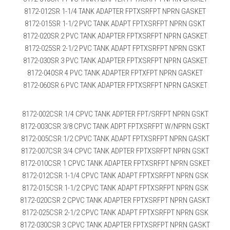
8172-012SR 1-1/4 TANK ADAPTER FPTXSRFPT NPRN GASKET
8172-015SR 1-1/2 PVC TANK ADAPT FPTXSRFPT NPRN GSKT
8172-020SR 2 PVC TANK ADAPTER FPTXSRFPT NPRN GASKET
8172-025SR 2-1/2 PVC TANK ADAPT FPTXSRFPT NPRN GSKT
8172-030SR 3 PVC TANK ADAPTER FPTXSRFPT NPRN GASKET
8172-040SR 4 PVC TANK ADAPTER FPTXFPT NPRN GASKET
8172-060SR 6 PVC TANK ADAPTER FPTXSRFPT NPRN GASKET
8172-002CSR 1/4 CPVC TANK ADPTER FPT/SRFPT NPRN GSKT
8172-003CSR 3/8 CPVC TANK ADPT FPTXSRFPT W/NPRN GSKT
8172-005CSR 1/2 CPVC TANK ADAPT FPTXSRFPT NPRN GASKT
8172-007CSR 3/4 CPVC TANK ADPTER FPTXSRFPT NPRN GSKT
8172-010CSR 1 CPVC TANK ADAPTER FPTXSRFPT NPRN GSKET
8172-012CSR 1-1/4 CPVC TANK ADAPT FPTXSRFPT NPRN GSK
8172-015CSR 1-1/2 CPVC TANK ADAPT FPTXSRFPT NPRN GSK
8172-020CSR 2 CPVC TANK ADAPTER FPTXSRFPT NPRN GASKT
8172-025CSR 2-1/2 CPVC TANK ADAPT FPTXSRFPT NPRN GSK
8172-030CSR 3 CPVC TANK ADAPTER FPTXSRFPT NPRN GASKT