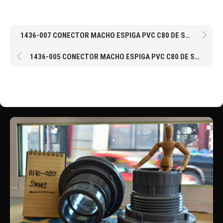
1436-007 CONECTOR MACHO ESPIGA PVC C80 DE SPEARS® EN 3/4″
1436-005 CONECTOR MACHO ESPIGA PVC C80 DE SPEARS® EN 1/2″