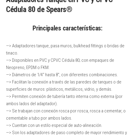
Cédula 80 de Spears®
Principales características:
—> Adaptadores tanque, pasa muros, bulkhead fittings o bridas de
tinaco.
—> Disponibles en PVC y CPVC Cédula 80; con empaques de
Neopreno, EPDM o FKM.
—> Diámetros de 1/4″ hasta 8″, con diferentes combinaciones.
—> Facilitan la conexión a través de las paredes de tanques o de
superficies de muros: plásticos, metálicos, vidrio, y demás.
—> Permiten conexión de tubería tanto interna como externa (por
ambos lados del adaptador).
—> Se trabajan con conexión rosca por rosca, rosca a cementar, o
cementable a tubo por ambos lados.
—> Cuentan con un estilo especial de auto-alineación.
—> Son los adaptadores de paso completo de mayor rendimiento y