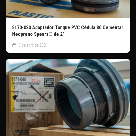
8170-020 Adaptador Tanque PVC Cédula 80 Cementar
Neopreno Spears® de 2″
6 de abril de 2021