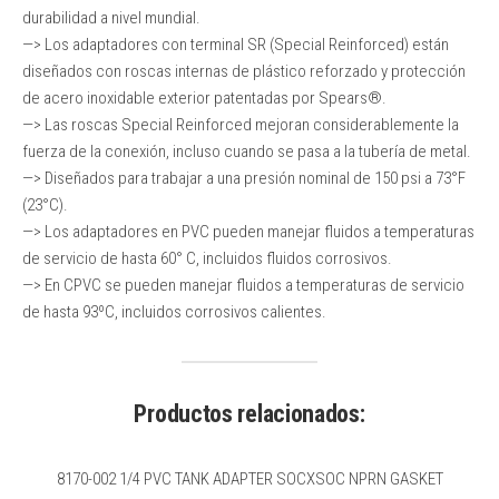
durabilidad a nivel mundial.
—> Los adaptadores con terminal SR (Special Reinforced) están
diseñados con roscas internas de plástico reforzado y protección
de acero inoxidable exterior patentadas por Spears®.
—> Las roscas Special Reinforced mejoran considerablemente la
fuerza de la conexión, incluso cuando se pasa a la tubería de metal.
—> Diseñados para trabajar a una presión nominal de 150 psi a 73°F
(23°C).
—> Los adaptadores en PVC pueden manejar fluidos a temperaturas
de servicio de hasta 60° C, incluidos fluidos corrosivos.
—> En CPVC se pueden manejar fluidos a temperaturas de servicio
de hasta 93ºC, incluidos corrosivos calientes.
Productos relacionados:
8170-002 1/4 PVC TANK ADAPTER SOCXSOC NPRN GASKET