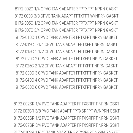
8172-002C 1/4 CPVC TANK ADAPTER FPTXFPT NPRN GASKT
8172-003C 3/8 CPVC TANK ADAPT FPTXFPT W/NPRN GASKT
8172-005C 1/2 CPVC TANK ADAPTER FPTXFPT NPRN GASKT
8172-007C 3/4 CPVC TANK ADAPTER FPTXFPT NPRN GASKT
8172-010C 1 CPVC TANK ADAPTER FPTXFPT NPRN GASKET
8172-012C 1-1/4 CPVC TANK ADAPT FPTXFPT NPRN GASKT
8172-015C 1-1/2 CPVC TANK ADAPT FPTXFPT NPRN GASKT
8172-020C 2 CPVC TANK ADAPTER FPTXFPT NPRN GASKET
8172-025C 2-1/2 CPVC TANK ADAPT FPTXFPT NPRN GASKT
8172-030C 3 CPVC TANK ADAPTER FPTXFPT NPRN GASKET
8172-040C 4 CPVC TANK ADAPTER FPTXFPT NPRN GASKET
8172-060C 6 CPVC TANK ADAPTER FPTXFPT NPRN GASKET
8172-002SR 1/4 PVC TANK ADAPTER FPTXSRFPT NPRN GSKT
8172-003SR 3/8 PVC TANK ADAPT FPTXSRFPT W/NPRN GSKT
8172-005SR 1/2 PVC TANK ADAPTER FPTXSRFPT NPRN GSKT
8172-007SR 3/4 PVC TANK ADAPTER FPTXSRFPT NPRN GSKT
8172-010SR 1 PVC TANK ADAPTER FPTXSRFPT NPRN GASKET