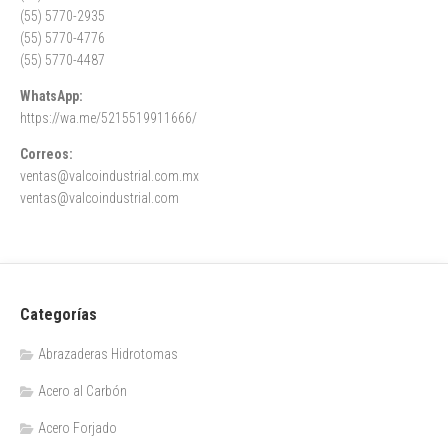
(55) 5770-2935
(55) 5770-4776
(55) 5770-4487
WhatsApp:
https://wa.me/5215519911666/
Correos:
ventas@valcoindustrial.com.mx
ventas@valcoindustrial.com
Categorías
Abrazaderas Hidrotomas
Acero al Carbón
Acero Forjado