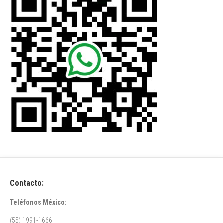
Contacto:
Teléfonos México:
(55) 1991-1666