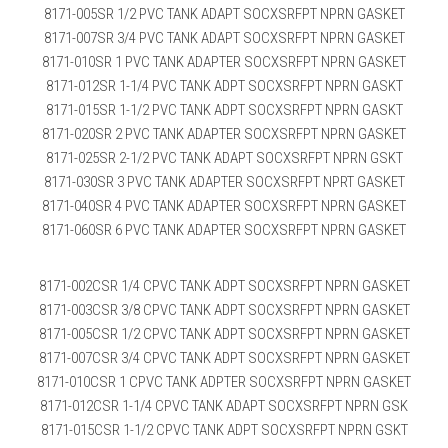
8171-005SR 1/2 PVC TANK ADAPT SOCXSRFPT NPRN GASKET
8171-007SR 3/4 PVC TANK ADAPT SOCXSRFPT NPRN GASKET
8171-010SR 1 PVC TANK ADAPTER SOCXSRFPT NPRN GASKET
8171-012SR 1-1/4 PVC TANK ADPT SOCXSRFPT NPRN GASKT
8171-015SR 1-1/2 PVC TANK ADPT SOCXSRFPT NPRN GASKT
8171-020SR 2 PVC TANK ADAPTER SOCXSRFPT NPRN GASKET
8171-025SR 2-1/2 PVC TANK ADAPT SOCXSRFPT NPRN GSKT
8171-030SR 3 PVC TANK ADAPTER SOCXSRFPT NPRT GASKET
8171-040SR 4 PVC TANK ADAPTER SOCXSRFPT NPRN GASKET
8171-060SR 6 PVC TANK ADAPTER SOCXSRFPT NPRN GASKET
8171-002CSR 1/4 CPVC TANK ADPT SOCXSRFPT NPRN GASKET
8171-003CSR 3/8 CPVC TANK ADPT SOCXSRFPT NPRN GASKET
8171-005CSR 1/2 CPVC TANK ADPT SOCXSRFPT NPRN GASKET
8171-007CSR 3/4 CPVC TANK ADPT SOCXSRFPT NPRN GASKET
8171-010CSR 1 CPVC TANK ADPTER SOCXSRFPT NPRN GASKET
8171-012CSR 1-1/4 CPVC TANK ADAPT SOCXSRFPT NPRN GSK
8171-015CSR 1-1/2 CPVC TANK ADPT SOCXSRFPT NPRN GSKT