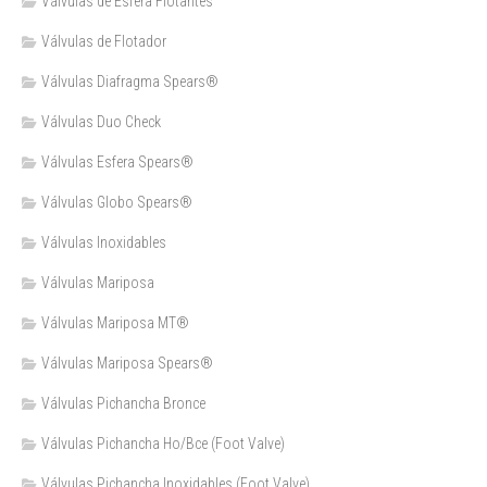
Válvulas de Esfera Flotantes
Válvulas de Flotador
Válvulas Diafragma Spears®️
Válvulas Duo Check
Válvulas Esfera Spears®
Válvulas Globo Spears®
Válvulas Inoxidables
Válvulas Mariposa
Válvulas Mariposa MT®
Válvulas Mariposa Spears®
Válvulas Pichancha Bronce
Válvulas Pichancha Ho/Bce (Foot Valve)
Válvulas Pichancha Inoxidables (Foot Valve)