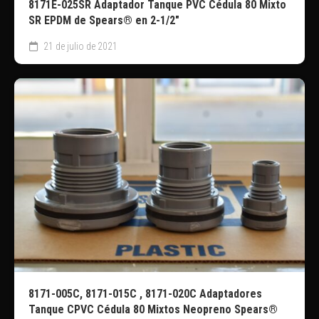
8171E-025SR Adaptador Tanque PVC Cédula 80 Mixto
SR EPDM de Spears® en 2-1/2″
21 de julio de 2021
8171-005C, 8171-015C , 8171-020C Adaptadores
Tanque CPVC Cédula 80 Mixtos Neopreno Spears®