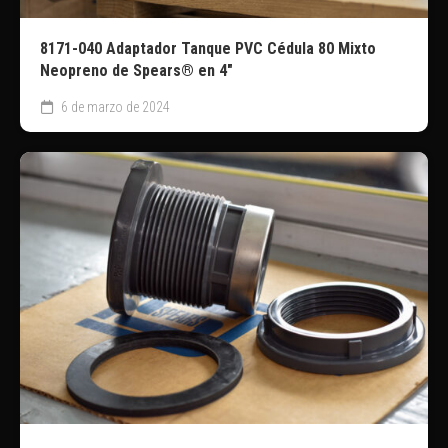
8171-040 Adaptador Tanque PVC Cédula 80 Mixto
Neopreno de Spears® en 4″
6 de marzo de 2024