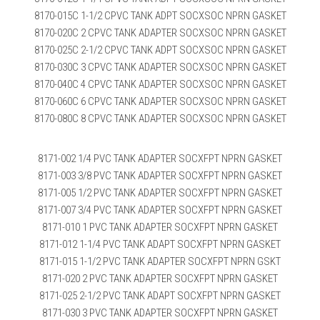
8170-015C 1-1/2 CPVC TANK ADPT SOCXSOC NPRN GASKET
8170-020C 2 CPVC TANK ADAPTER SOCXSOC NPRN GASKET
8170-025C 2-1/2 CPVC TANK ADPT SOCXSOC NPRN GASKET
8170-030C 3 CPVC TANK ADAPTER SOCXSOC NPRN GASKET
8170-040C 4 CPVC TANK ADAPTER SOCXSOC NPRN GASKET
8170-060C 6 CPVC TANK ADAPTER SOCXSOC NPRN GASKET
8170-080C 8 CPVC TANK ADAPTER SOCXSOC NPRN GASKET
8171-002 1/4 PVC TANK ADAPTER SOCXFPT NPRN GASKET
8171-003 3/8 PVC TANK ADAPTER SOCXFPT NPRN GASKET
8171-005 1/2 PVC TANK ADAPTER SOCXFPT NPRN GASKET
8171-007 3/4 PVC TANK ADAPTER SOCXFPT NPRN GASKET
8171-010 1 PVC TANK ADAPTER SOCXFPT NPRN GASKET
8171-012 1-1/4 PVC TANK ADAPT SOCXFPT NPRN GASKET
8171-015 1-1/2 PVC TANK ADAPTER SOCXFPT NPRN GSKT
8171-020 2 PVC TANK ADAPTER SOCXFPT NPRN GASKET
8171-025 2-1/2 PVC TANK ADAPT SOCXFPT NPRN GASKET
8171-030 3 PVC TANK ADAPTER SOCXFPT NPRN GASKET