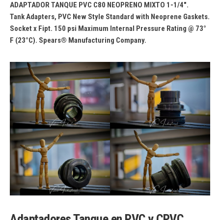
ADAPTADOR TANQUE PVC C80 NEOPRENO MIXTO 1-1/4″.
Tank Adapters, PVC New Style Standard with Neoprene Gaskets.
Socket x Fipt. 150 psi Maximum Internal Pressure Rating @ 73°
F (23°C). Spears® Manufacturing Company.
Adaptadores Tanque en PVC y CPVC