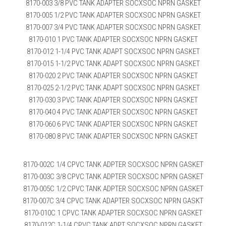
8170-003 3/8 PVC TANK ADAPTER SOCXSOC NPRN GASKET
8170-005 1/2 PVC TANK ADAPTER SOCXSOC NPRN GASKET
8170-007 3/4 PVC TANK ADAPTER SOCXSOC NPRN GASKET
8170-010 1 PVC TANK ADAPTER SOCXSOC NPRN GASKET
8170-012 1-1/4 PVC TANK ADAPT SOCXSOC NPRN GASKET
8170-015 1-1/2 PVC TANK ADAPT SOCXSOC NPRN GASKET
8170-020 2 PVC TANK ADAPTER SOCXSOC NPRN GASKET
8170-025 2-1/2 PVC TANK ADAPT SOCXSOC NPRN GASKET
8170-030 3 PVC TANK ADAPTER SOCXSOC NPRN GASKET
8170-040 4 PVC TANK ADAPTER SOCXSOC NPRN GASKET
8170-060 6 PVC TANK ADAPTER SOCXSOC NPRN GASKET
8170-080 8 PVC TANK ADAPTER SOCXSOC NPRN GASKET
8170-002C 1/4 CPVC TANK ADPTER SOCXSOC NPRN GASKET
8170-003C 3/8 CPVC TANK ADPTER SOCXSOC NPRN GASKET
8170-005C 1/2 CPVC TANK ADPTER SOCXSOC NPRN GASKET
8170-007C 3/4 CPVC TANK ADAPTER SOCXSOC NPRN GASKT
8170-010C 1 CPVC TANK ADAPTER SOCXSOC NPRN GASKET
8170-012C 1-1/4 CPVC TANK ADPT SOCXSOC NPRN GASKET