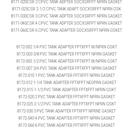
8171-020CSR 2 CPVC TANK ADPTER SOCXSRFPT NPRN GASKET
8171-025CSR 2-1/2 CPVC TANK ADAPT SOCXSRFPT NPRN GSK
8171-030CSR 3 CPVC TANK ADPTER SOCXSRFPT NPRN GASKET
8171-040CSR 4 CPVC TANK ADPTER SOCXSRFPT NPRN GASKET
8171-060CSR 6 CPVC TANK ADAPTER SOCXSRFPT NPRN GSKET
8172-002 1/4 PVC TANK ADAPTER FPTXFPT W/NPRN GSKT
8172-003 3/8 PVC TANK ADAPTER FPTXFPT NPRN GASKET
8172-005 1/2 PVC TANK ADAPTER FPTXFPT W/NPRN GSKT
8172-007 3/4 PVC TANK ADAPTER FPTXFPT NPRN GASKET
8172-010 1 PVC TANK ADAPTER FPTXFPT NPRN GASKET
8172-012 1-1/4 TANK ADAPTER FPTXFPT NEOPRN GASKET
8172-015 1-1/2 PVC TANK ADAPTER FPTXFPT NPRN GSKT
8172-020 2 PVC TANK ADAPTER FPTXFPT NPRN GASKET
8172-025 2-1/2 PVC TANK ADAPTER FPTXFPT NPRN GSKT
8172-030 3 PVC TANK ADAPTER FPTXFPT NPRNE GASKET
8172-040 4 PVC TANK ADAPTER FPTXFPT NPRN GASKET
8172-060 6 PVC TANK ADAPTER FPTXFPT NPRN GASKET