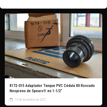
8172-015 Adaptador Tanque PVC Cédula 80 Roscado
Neopreno de Spears® en 1-1/2″
13 de diciembre de 2021