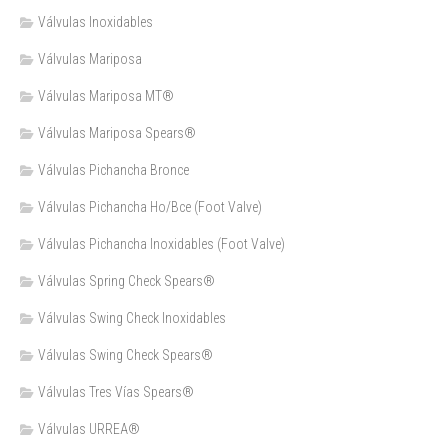
Válvulas Inoxidables
Válvulas Mariposa
Válvulas Mariposa MT®
Válvulas Mariposa Spears®
Válvulas Pichancha Bronce
Válvulas Pichancha Ho/Bce (Foot Valve)
Válvulas Pichancha Inoxidables (Foot Valve)
Válvulas Spring Check Spears®
Válvulas Swing Check Inoxidables
Válvulas Swing Check Spears®
Válvulas Tres Vías Spears®
Válvulas URREA®