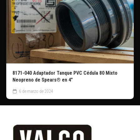
8171-040 Adaptador Tanque PVC Cédula 80 Mixto
Neopreno de Spears® en 4″
6 de marzo de 2024