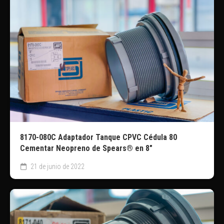
8170-080C Adaptador Tanque CPVC Cédula 80
Cementar Neopreno de Spears® en 8″
21 de junio de 2022