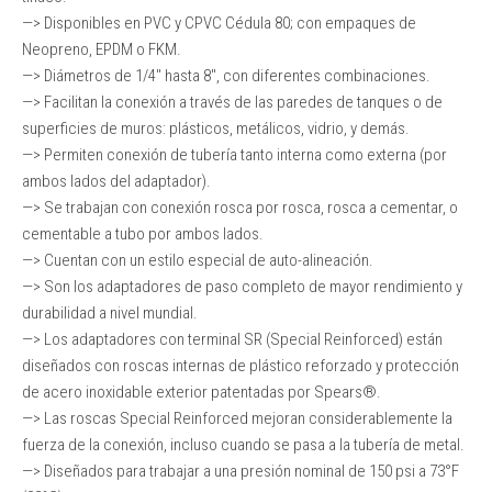
—> Disponibles en PVC y CPVC Cédula 80; con empaques de
Neopreno, EPDM o FKM.
—> Diámetros de 1/4″ hasta 8″, con diferentes combinaciones.
—> Facilitan la conexión a través de las paredes de tanques o de
superficies de muros: plásticos, metálicos, vidrio, y demás.
—> Permiten conexión de tubería tanto interna como externa (por
ambos lados del adaptador).
—> Se trabajan con conexión rosca por rosca, rosca a cementar, o
cementable a tubo por ambos lados.
—> Cuentan con un estilo especial de auto-alineación.
—> Son los adaptadores de paso completo de mayor rendimiento y
durabilidad a nivel mundial.
—> Los adaptadores con terminal SR (Special Reinforced) están
diseñados con roscas internas de plástico reforzado y protección
de acero inoxidable exterior patentadas por Spears®.
—> Las roscas Special Reinforced mejoran considerablemente la
fuerza de la conexión, incluso cuando se pasa a la tubería de metal.
—> Diseñados para trabajar a una presión nominal de 150 psi a 73°F