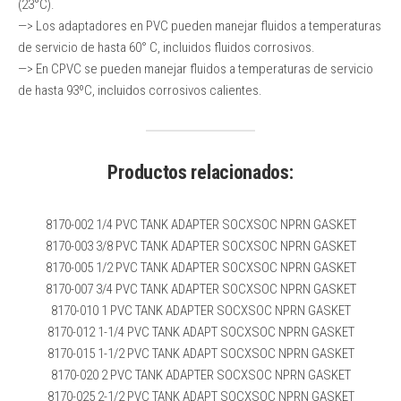
(23°C).
—> Los adaptadores en PVC pueden manejar fluidos a temperaturas
de servicio de hasta 60° C, incluidos fluidos corrosivos.
—> En CPVC se pueden manejar fluidos a temperaturas de servicio
de hasta 93ºC, incluidos corrosivos calientes.
Productos relacionados:
8170-002 1/4 PVC TANK ADAPTER SOCXSOC NPRN GASKET
8170-003 3/8 PVC TANK ADAPTER SOCXSOC NPRN GASKET
8170-005 1/2 PVC TANK ADAPTER SOCXSOC NPRN GASKET
8170-007 3/4 PVC TANK ADAPTER SOCXSOC NPRN GASKET
8170-010 1 PVC TANK ADAPTER SOCXSOC NPRN GASKET
8170-012 1-1/4 PVC TANK ADAPT SOCXSOC NPRN GASKET
8170-015 1-1/2 PVC TANK ADAPT SOCXSOC NPRN GASKET
8170-020 2 PVC TANK ADAPTER SOCXSOC NPRN GASKET
8170-025 2-1/2 PVC TANK ADAPT SOCXSOC NPRN GASKET