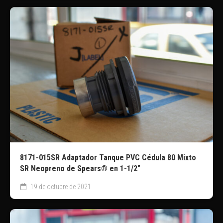
8171-015SR Adaptador Tanque PVC Cédula 80 Mixto
SR Neopreno de Spears® en 1-1/2″
19 de octubre de 2021