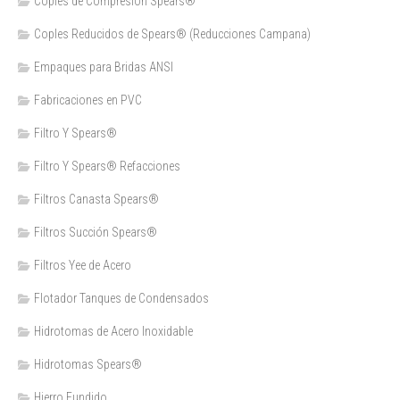
Coples de Compresión Spears®
Coples Reducidos de Spears® (Reducciones Campana)
Empaques para Bridas ANSI
Fabricaciones en PVC
Filtro Y Spears®
Filtro Y Spears® Refacciones
Filtros Canasta Spears®
Filtros Succión Spears®
Filtros Yee de Acero
Flotador Tanques de Condensados
Hidrotomas de Acero Inoxidable
Hidrotomas Spears®
Hierro Fundido