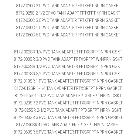
8172-020C 2 CPVC TANK ADAPTER FPTXFPT NPRN GASKET
8172-025C 2-1/2 CPVC TANK ADAPT FPTXFPT NPRN GASKT
8172-030C 3 CPVC TANK ADAPTER FPTXFPT NPRN GASKET
8172-040C 4 CPVC TANK ADAPTER FPTXFPT NPRN GASKET
8172-060C 6 CPVC TANK ADAPTER FPTXFPT NPRN GASKET
8172-002SR 1/4 PVC TANK ADAPTER FPTXSRFPT NPRN GSKT
8172-003SR 3/8 PVC TANK ADAPT FPTXSRFPT W/NPRN GSKT
8172-005SR 1/2 PVC TANK ADAPTER FPTXSRFPT NPRN GSKT
8172-007SR 3/4 PVC TANK ADAPTER FPTXSRFPT NPRN GSKT
8172-010SR 1 PVC TANK ADAPTER FPTXSRFPT NPRN GASKET
8172-012SR 1-1/4 TANK ADAPTER FPTXSRFPT NPRN GASKET
8172-015SR 1-1/2 PVC TANK ADAPT FPTXSRFPT NPRN GSKT
8172-020SR 2 PVC TANK ADAPTER FPTXSRFPT NPRN GASKET
8172-025SR 2-1/2 PVC TANK ADAPT FPTXSRFPT NPRN GSKT
8172-030SR 3 PVC TANK ADAPTER FPTXSRFPT NPRN GASKET
8172-040SR 4 PVC TANK ADAPTER FPTXFPT NPRN GASKET
8172-060SR 6 PVC TANK ADAPTER FPTXSRFPT NPRN GASKET