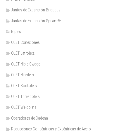
Juntas de Expansión Bridadas
Juntas de Expansión Spears®
Niples
OLET Conexiones
OLET Latrolets
OLET Niple Swage
OLET Nipolets
OLET Sockolets
OLET Threadolets
OLET Weldolets
Operadores de Cadena
Reducciones Concéntricas y Excéntricas de Acero