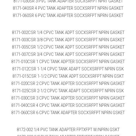
8171-030SR 3 PVC TANK ADAPTER SOCXSRFPT NPRT GASKET
8171-040SR 4 PVC TANK ADAPTER SOCXSRFPT NPRN GASKET
8171-060SR 6 PVC TANK ADAPTER SOCXSRFPT NPRN GASKET
8171-002CSR 1/4 CPVC TANK ADPT SOCXSRFPT NPRN GASKET
8171-003CSR 3/8 CPVC TANK ADPT SOCXSRFPT NPRN GASKET
8171-005CSR 1/2 CPVC TANK ADPT SOCXSRFPT NPRN GASKET
8171-007CSR 3/4 CPVC TANK ADPT SOCXSRFPT NPRN GASKET
8171-010CSR 1 CPVC TANK ADPTER SOCXSRFPT NPRN GASKET
8171-012CSR 1-1/4 CPVC TANK ADAPT SOCXSRFPT NPRN GSK
8171-015CSR 1-1/2 CPVC TANK ADPT SOCXSRFPT NPRN GSKT
8171-020CSR 2 CPVC TANK ADPTER SOCXSRFPT NPRN GASKET
8171-025CSR 2-1/2 CPVC TANK ADAPT SOCXSRFPT NPRN GSK
8171-030CSR 3 CPVC TANK ADPTER SOCXSRFPT NPRN GASKET
8171-040CSR 4 CPVC TANK ADPTER SOCXSRFPT NPRN GASKET
8171-060CSR 6 CPVC TANK ADAPTER SOCXSRFPT NPRN GSKET
8172-002 1/4 PVC TANK ADAPTER FPTXFPT W/NPRN GSKT