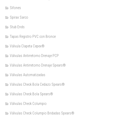
Sifones
Spirax Sarco
Stub Ends
Tapas Registro PVC con Bronce
Válvula Clapeta Cepex®
Válvulas Antirretorno Drenaje PCP
Válvulas Antirretorno Drenaje Spears®
Válvulas Automatizadas
Válvulas Check Bola Cedazo Spears®
Válvulas Check Bola Spears®
Válvulas Check Columpio
Válvulas Check Columpio Bridadas Spears®