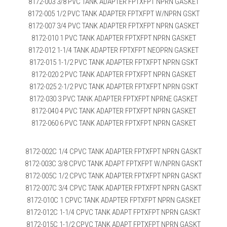
8172-003 3/8 PVC TANK ADAPTER FPTXFPT NPRN GASKET
8172-005 1/2 PVC TANK ADAPTER FPTXFPT W/NPRN GSKT
8172-007 3/4 PVC TANK ADAPTER FPTXFPT NPRN GASKET
8172-010 1 PVC TANK ADAPTER FPTXFPT NPRN GASKET
8172-012 1-1/4 TANK ADAPTER FPTXFPT NEOPRN GASKET
8172-015 1-1/2 PVC TANK ADAPTER FPTXFPT NPRN GSKT
8172-020 2 PVC TANK ADAPTER FPTXFPT NPRN GASKET
8172-025 2-1/2 PVC TANK ADAPTER FPTXFPT NPRN GSKT
8172-030 3 PVC TANK ADAPTER FPTXFPT NPRNE GASKET
8172-040 4 PVC TANK ADAPTER FPTXFPT NPRN GASKET
8172-060 6 PVC TANK ADAPTER FPTXFPT NPRN GASKET
8172-002C 1/4 CPVC TANK ADAPTER FPTXFPT NPRN GASKT
8172-003C 3/8 CPVC TANK ADAPT FPTXFPT W/NPRN GASKT
8172-005C 1/2 CPVC TANK ADAPTER FPTXFPT NPRN GASKT
8172-007C 3/4 CPVC TANK ADAPTER FPTXFPT NPRN GASKT
8172-010C 1 CPVC TANK ADAPTER FPTXFPT NPRN GASKET
8172-012C 1-1/4 CPVC TANK ADAPT FPTXFPT NPRN GASKT
8172-015C 1-1/2 CPVC TANK ADAPT FPTXFPT NPRN GASKT