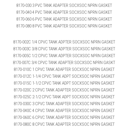
8170-030 3 PVC TANK ADAPTER SOCXSOC NPRN GASKET
8170-040 4 PVC TANK ADAPTER SOCXSOC NPRN GASKET
8170-060 6 PVC TANK ADAPTER SOCXSOC NPRN GASKET
8170-080 8 PVC TANK ADAPTER SOCXSOC NPRN GASKET
8170-002C 1/4 CPVC TANK ADPTER SOCXSOC NPRN GASKET
8170-003C 3/8 CPVC TANK ADPTER SOCXSOC NPRN GASKET
8170-005C 1/2 CPVC TANK ADPTER SOCXSOC NPRN GASKET
8170-007C 3/4 CPVC TANK ADAPTER SOCXSOC NPRN GASKT
8170-010C 1 CPVC TANK ADAPTER SOCXSOC NPRN GASKET
8170-012C 1-1/4 CPVC TANK ADPT SOCXSOC NPRN GASKET
8170-015C 1-1/2 CPVC TANK ADPT SOCXSOC NPRN GASKET
8170-020C 2 CPVC TANK ADAPTER SOCXSOC NPRN GASKET
8170-025C 2-1/2 CPVC TANK ADPT SOCXSOC NPRN GASKET
8170-030C 3 CPVC TANK ADAPTER SOCXSOC NPRN GASKET
8170-040C 4 CPVC TANK ADAPTER SOCXSOC NPRN GASKET
8170-060C 6 CPVC TANK ADAPTER SOCXSOC NPRN GASKET
8170-080C 8 CPVC TANK ADAPTER SOCXSOC NPRN GASKET