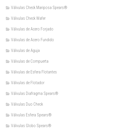
Válvulas Check Mariposa Spears®
Válvulas Check Wafer
Válvulas de Acero Forjado
Válvulas de Acero Fundido
Válvulas de Aguja
Válvulas de Compuerta
Válvulas de Esfera Flotantes
Válvulas de Flotador
Válvulas Diafragma Spears®️
Válvulas Duo Check
Válvulas Esfera Spears®
Válvulas Globo Spears®