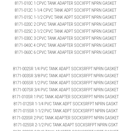
8171-010C 1 CPVC TANK ADAPTER SOCXFPT NPRN GASKET
8171-012C 1-1/4 CPVC TANK ADPT SOCXFPT NPRN GASKET
8171-015C 1-1/2 CPVC TANK ADPT SOCXFPT NPRN GASKET
8171-020C 2 CPVC TANK ADAPTER SOCXFPT NPRN GASKET
8171-025C 2-1/2 CPVC TANK ADPT SOCXFPT NPRN GASKET
8171-030C 3 CPVC TANK ADAPTER SOCXFPT NPRN GASKET
8171-040C 4 CPVC TANK ADAPTER SOCXFPT NPRN GASKET
8171-060C 6 CPVC TANK ADAPTER SOCXFPT NPRN GASKET
8171-002SR 1/4 PVC TANK ADAPT SOCXSRFPT NPRN GASKET
8171-003SR 3/8 PVC TANK ADAPT SOCXSRFPT NPRN GASKET
8171-005SR 1/2 PVC TANK ADAPT SOCXSRFPT NPRN GASKET
8171-007SR 3/4 PVC TANK ADAPT SOCXSRFPT NPRN GASKET
8171-010SR 1 PVC TANK ADAPTER SOCXSRFPT NPRN GASKET
8171-012SR 1-1/4 PVC TANK ADPT SOCXSRFPT NPRN GASKT
8171-015SR 1-1/2 PVC TANK ADPT SOCXSRFPT NPRN GASKT
8171-020SR 2 PVC TANK ADAPTER SOCXSRFPT NPRN GASKET
8171-025SR 2-1/2 PVC TANK ADAPT SOCXSRFPT NPRN GSKT