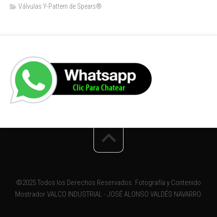
Válvulas Y-Pattern de Spears®️
©2025 Todos los Derechos Reservados. Fotografía y Contenido
Mostrador VALCO INDUSTRIAL - JOSÉ ALONSO VALDÉS NAVARRO.