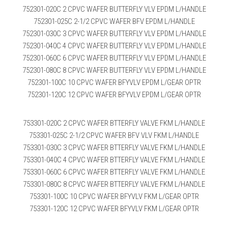
752301-020C 2 CPVC WAFER BUTTERFLY VLV EPDM L/HANDLE
752301-025C 2-1/2 CPVC WAFER BFV EPDM L/HANDLE
752301-030C 3 CPVC WAFER BUTTERFLY VLV EPDM L/HANDLE
752301-040C 4 CPVC WAFER BUTTERFLY VLV EPDM L/HANDLE
752301-060C 6 CPVC WAFER BUTTERFLY VLV EPDM L/HANDLE
752301-080C 8 CPVC WAFER BUTTERFLY VLV EPDM L/HANDLE
752301-100C 10 CPVC WAFER BFYVLV EPDM L/GEAR OPTR
752301-120C 12 CPVC WAFER BFYVLV EPDM L/GEAR OPTR
753301-020C 2 CPVC WAFER BTTERFLY VALVE FKM L/HANDLE
753301-025C 2-1/2 CPVC WAFER BFV VLV FKM L/HANDLE
753301-030C 3 CPVC WAFER BTTERFLY VALVE FKM L/HANDLE
753301-040C 4 CPVC WAFER BTTERFLY VALVE FKM L/HANDLE
753301-060C 6 CPVC WAFER BTTERFLY VALVE FKM L/HANDLE
753301-080C 8 CPVC WAFER BTTERFLY VALVE FKM L/HANDLE
753301-100C 10 CPVC WAFER BFYVLV FKM L/GEAR OPTR
753301-120C 12 CPVC WAFER BFYVLV FKM L/GEAR OPTR