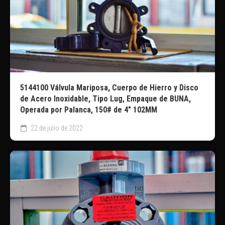
5144100 Válvula Mariposa, Cuerpo de Hierro y Disco
de Acero Inoxidable, Tipo Lug, Empaque de BUNA,
Operada por Palanca, 150# de 4″ 102MM
22 de julio de 2022