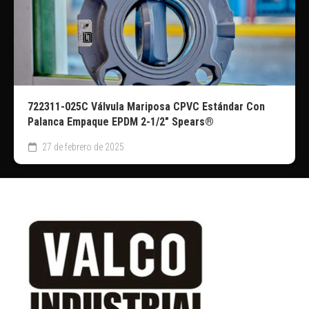
722311-025C Válvula Mariposa CPVC Estándar Con
Palanca Empaque EPDM 2-1/2″ Spears®
27 de febrero de 2025