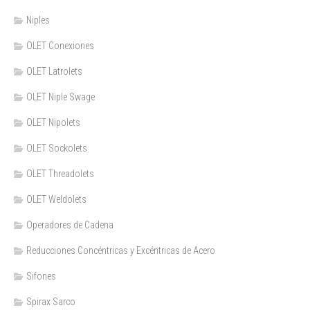
Niples
OLET Conexiones
OLET Latrolets
OLET Niple Swage
OLET Nipolets
OLET Sockolets
OLET Threadolets
OLET Weldolets
Operadores de Cadena
Reducciones Concéntricas y Excéntricas de Acero
Sifones
Spirax Sarco