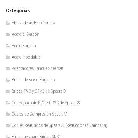
Categorías
Abrazaderas Hidrotomas
Acero al Carbón
Acero Forjado
Acero Inoxidable
Adaptadores Tanque Spears®
Bridas de Acero Forjadas
Bridas PVC y CPVC de Spears®
Conexiones de PVC y CPVC de Spears®
Coples de Compresión Spears®
Coples Reducidos de Spears® (Reducciones Campana)
Empaques para Bridas ANSI