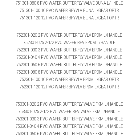
751301-080 8 PVC WAFER BUTTERFLY VALVE BUNA L/HNDLE
751301-100 10 PVC WAFER BFYVLV BUNA L/GEAR OPTR
751301-120 12 PVC WAFER BFYVLV BUNA L/GEAR OPTR
752301-020 2 PVC WAFER BUTTERFLY VLV EPDM L/HANDLE
752301-025 2-1/2 PVC WAFER BFV EPDM L/HANDLE
752301-030 3 PVC WAFER BUTTERFLY VLV EPDM L/HANDLE
752301-040 4 PVC WAFER BUTTERFLY VLV EPDM L/HANDLE
752301-060 6 PVC WAFER BUTTERFLY VLV EPDM L/HANDLE
752301-080 8 PVC WAFER BUTTERFLY VLV EPDM L/HANDLE
752301-100 10 PVC WAFER BFYVLV EPDM L/GEAR OPTR
752301-120 12 PVC WAFER BFYVLV EPDM L/GEAR OPTR
753301-020 2 PVC WAFER BUTTERFLY VALVE FKM L/HANDLE
753301-025 2-1/2 PVC WAFER BFV VALVE FKM L/HANDLE
753301-030 3 PVC WAFER BUTTERFLY VALVE FKM L/HANDLE
753301-040 4 PVC WAFER BUTTERFLY VALVE FKM L/HANDLE
753301-060 6 PVC WAFER BUTTERFLY VALVE FKM L/HANDLE