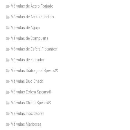
Válvulas de Acero Forjado
Válvulas de Acero Fundido
Válvulas de Aguja
Válvulas de Compuerta
Válvulas de Esfera Flotantes
Válvulas de Flotador
Válvulas Diafragma Spears®️
Válvulas Duo Check
Válvulas Esfera Spears®
Válvulas Globo Spears®
Válvulas Inoxidables
Válvulas Mariposa