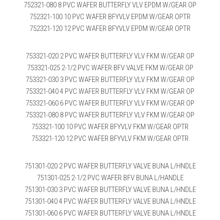
752321-080 8 PVC WAFER BUTTERFLY VLV EPDM W/GEAR OP
752321-100 10 PVC WAFER BFYVLV EPDM W/GEAR OPTR
752321-120 12 PVC WAFER BFYVLV EPDM W/GEAR OPTR
753321-020 2 PVC WAFER BUTTERFLY VLV FKM W/GEAR OP
753321-025 2-1/2 PVC WAFER BFV VALVE FKM W/GEAR OP
753321-030 3 PVC WAFER BUTTERFLY VLV FKM W/GEAR OP
753321-040 4 PVC WAFER BUTTERFLY VLV FKM W/GEAR OP
753321-060 6 PVC WAFER BUTTERFLY VLV FKM W/GEAR OP
753321-080 8 PVC WAFER BUTTERFLY VLV FKM W/GEAR OP
753321-100 10 PVC WAFER BFYVLV FKM W/GEAR OPTR
753321-120 12 PVC WAFER BFYVLV FKM W/GEAR OPTR
751301-020 2 PVC WAFER BUTTERFLY VALVE BUNA L/HNDLE
751301-025 2-1/2 PVC WAFER BFV BUNA L/HANDLE
751301-030 3 PVC WAFER BUTTERFLY VALVE BUNA L/HNDLE
751301-040 4 PVC WAFER BUTTERFLY VALVE BUNA L/HNDLE
751301-060 6 PVC WAFER BUTTERFLY VALVE BUNA L/HNDLE