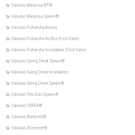
Válvulas Mariposa MT®
Válvulas Mariposa Spears®
Válvulas Pichancha Bronce
Válvulas Pichancha Ho/Bce (Foot Valve)
Válvulas Pichancha Inoxidables (Foot Valve)
Válvulas Spring Check Spears®
Válvulas Swing Check Inoxidables
Válvulas Swing Check Spears®
Válvulas Tres Vías Spears®
Válvulas URREA®
Válvulas Walworth®
Válvulas Worcester®