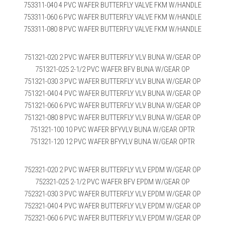
753311-040 4 PVC WAFER BUTTERFLY VALVE FKM W/HANDLE
753311-060 6 PVC WAFER BUTTERFLY VALVE FKM W/HANDLE
753311-080 8 PVC WAFER BUTTERFLY VALVE FKM W/HANDLE
751321-020 2 PVC WAFER BUTTERFLY VLV BUNA W/GEAR OP
751321-025 2-1/2 PVC WAFER BFV BUNA W/GEAR OP
751321-030 3 PVC WAFER BUTTERFLY VLV BUNA W/GEAR OP
751321-040 4 PVC WAFER BUTTERFLY VLV BUNA W/GEAR OP
751321-060 6 PVC WAFER BUTTERFLY VLV BUNA W/GEAR OP
751321-080 8 PVC WAFER BUTTERFLY VLV BUNA W/GEAR OP
751321-100 10 PVC WAFER BFYVLV BUNA W/GEAR OPTR
751321-120 12 PVC WAFER BFYVLV BUNA W/GEAR OPTR
752321-020 2 PVC WAFER BUTTERFLY VLV EPDM W/GEAR OP
752321-025 2-1/2 PVC WAFER BFV EPDM W/GEAR OP
752321-030 3 PVC WAFER BUTTERFLY VLV EPDM W/GEAR OP
752321-040 4 PVC WAFER BUTTERFLY VLV EPDM W/GEAR OP
752321-060 6 PVC WAFER BUTTERFLY VLV EPDM W/GEAR OP