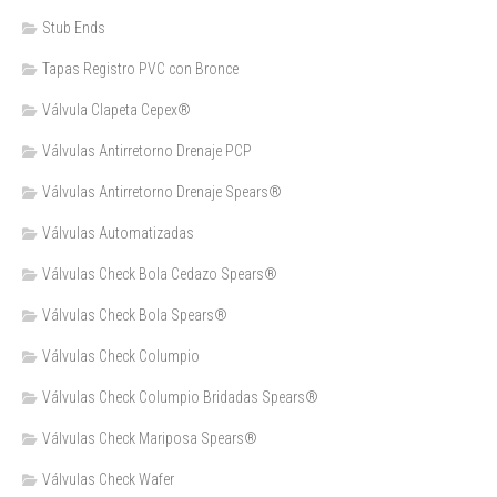
Stub Ends
Tapas Registro PVC con Bronce
Válvula Clapeta Cepex®
Válvulas Antirretorno Drenaje PCP
Válvulas Antirretorno Drenaje Spears®
Válvulas Automatizadas
Válvulas Check Bola Cedazo Spears®
Válvulas Check Bola Spears®
Válvulas Check Columpio
Válvulas Check Columpio Bridadas Spears®
Válvulas Check Mariposa Spears®
Válvulas Check Wafer