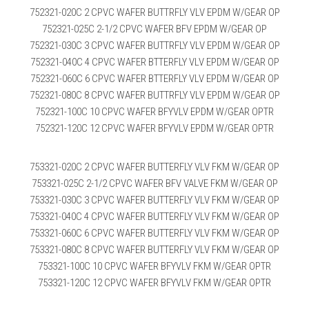
752321-020C 2 CPVC WAFER BUTTRFLY VLV EPDM W/GEAR OP
752321-025C 2-1/2 CPVC WAFER BFV EPDM W/GEAR OP
752321-030C 3 CPVC WAFER BUTTRFLY VLV EPDM W/GEAR OP
752321-040C 4 CPVC WAFER BTTERFLY VLV EPDM W/GEAR OP
752321-060C 6 CPVC WAFER BTTERFLY VLV EPDM W/GEAR OP
752321-080C 8 CPVC WAFER BUTTRFLY VLV EPDM W/GEAR OP
752321-100C 10 CPVC WAFER BFYVLV EPDM W/GEAR OPTR
752321-120C 12 CPVC WAFER BFYVLV EPDM W/GEAR OPTR
753321-020C 2 CPVC WAFER BUTTERFLY VLV FKM W/GEAR OP
753321-025C 2-1/2 CPVC WAFER BFV VALVE FKM W/GEAR OP
753321-030C 3 CPVC WAFER BUTTERFLY VLV FKM W/GEAR OP
753321-040C 4 CPVC WAFER BUTTERFLY VLV FKM W/GEAR OP
753321-060C 6 CPVC WAFER BUTTERFLY VLV FKM W/GEAR OP
753321-080C 8 CPVC WAFER BUTTERFLY VLV FKM W/GEAR OP
753321-100C 10 CPVC WAFER BFYVLV FKM W/GEAR OPTR
753321-120C 12 CPVC WAFER BFYVLV FKM W/GEAR OPTR