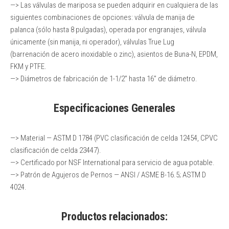
—> Las válvulas de mariposa se pueden adquirir en cualquiera de las
siguientes combinaciones de opciones: válvula de manija de
palanca (sólo hasta 8 pulgadas), operada por engranajes, válvula
únicamente (sin manija, ni operador), válvulas True Lug
(barrenación de acero inoxidable o zinc), asientos de Buna-N, EPDM,
FKM y PTFE.
—> Diámetros de fabricación de 1-1/2” hasta 16” de diámetro.
Especificaciones Generales
—> Material — ASTM D 1784 (PVC clasificación de celda 12454, CPVC
clasificación de celda 23447).
—> Certificado por NSF International para servicio de agua potable.
—> Patrón de Agujeros de Pernos — ANSI / ASME B-16.5; ASTM D
4024.
Productos relacionados: