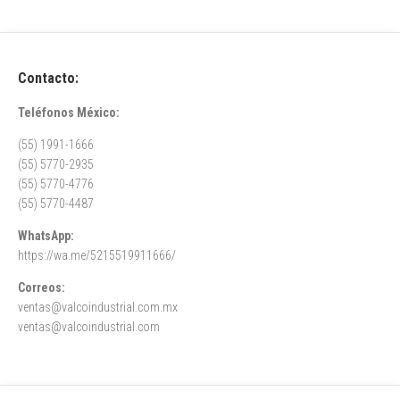
Contacto:
Teléfonos México:
(55) 1991-1666
(55) 5770-2935
(55) 5770-4776
(55) 5770-4487
WhatsApp:
https://wa.me/5215519911666/
Correos:
ventas@valcoindustrial.com.mx
ventas@valcoindustrial.com