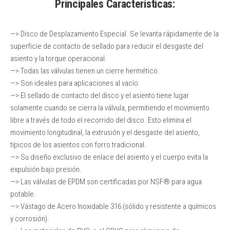
Principales Características:
—> Disco de Desplazamiento Especial. Se levanta rápidamente de la
superficie de contacto de sellado para reducir el desgaste del
asiento y la torque operacional.
—> Todas las válvulas tienen un cierre hermético.
—> Son ideales para aplicaciones al vacío.
—> El sellado de contacto del disco y el asiento tiene lugar
solamente cuando se cierra la válvula, permitiendo el movimiento
libre a través de todo el recorrido del disco. Esto elimina el
movimiento longitudinal, la extrusión y el desgaste del asiento,
típicos de los asientos con forro tradicional.
—> Su diseño exclusivo de enlace del asiento y el cuerpo evita la
expulsión bajo presión.
—> Las válvulas de EPDM son certificadas por NSF® para agua
potable.
—> Vástago de Acero Inoxidable 316 (sólido y resistente a químicos
y corrosión).