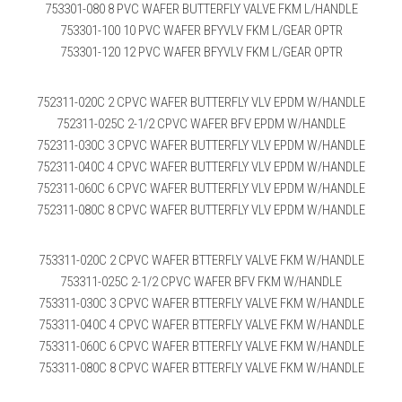
753301-080 8 PVC WAFER BUTTERFLY VALVE FKM L/HANDLE
753301-100 10 PVC WAFER BFYVLV FKM L/GEAR OPTR
753301-120 12 PVC WAFER BFYVLV FKM L/GEAR OPTR
752311-020C 2 CPVC WAFER BUTTERFLY VLV EPDM W/HANDLE
752311-025C 2-1/2 CPVC WAFER BFV EPDM W/HANDLE
752311-030C 3 CPVC WAFER BUTTERFLY VLV EPDM W/HANDLE
752311-040C 4 CPVC WAFER BUTTERFLY VLV EPDM W/HANDLE
752311-060C 6 CPVC WAFER BUTTERFLY VLV EPDM W/HANDLE
752311-080C 8 CPVC WAFER BUTTERFLY VLV EPDM W/HANDLE
753311-020C 2 CPVC WAFER BTTERFLY VALVE FKM W/HANDLE
753311-025C 2-1/2 CPVC WAFER BFV FKM W/HANDLE
753311-030C 3 CPVC WAFER BTTERFLY VALVE FKM W/HANDLE
753311-040C 4 CPVC WAFER BTTERFLY VALVE FKM W/HANDLE
753311-060C 6 CPVC WAFER BTTERFLY VALVE FKM W/HANDLE
753311-080C 8 CPVC WAFER BTTERFLY VALVE FKM W/HANDLE