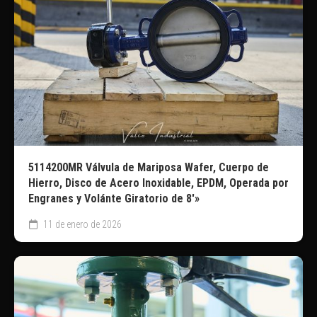
5114200MR Válvula de Mariposa Wafer, Cuerpo de
Hierro, Disco de Acero Inoxidable, EPDM, Operada por
Engranes y Volánte Giratorio de 8′»
11 de enero de 2026