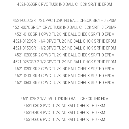
4521-060SR 6 PVC TU2K IND BALL CHECK SR/THD EPDM
4521-005CSR 1/2 CPVC TU2K IND BALL CHECK SR/THD EPDM
4521-007CSR 3/4 CPVC TU2K IND BALL CHECK SRTHD EPDMP
4521-010CSR 1 CPVC TU2K IND BALL CHECK SR/THD EPDM
4521-012CSR 1-1/4 CPVC TU2K IND BALL CHCK SRTHD EPDM
4521-015CSR 1-1/2 CPVC TU2K IND BALL CHCK SRTHD EPDM
4521-020CSR 2 CPVC TU2K IND BALL CHECK SR/THD EPDM
4521-025CSR 2-1/2 CPVC TU2K IND BALL CHCK SRTHD EPDM
4521-030CSR 3 CPVC TU2K IND BALL CHECK SR/THD EPDM
4521-040CSR 4 CPVC TU2K IND BALL CHECK SR/THD EPDM
4521-060CSR 6 CPVC TU2K IND BALL CHECK SR/THD EPDM
4531-025 2-1/2 PVC TU2K IND BALL CHECK THD FKM
4531-030 3 PVC TU2K IND BALL CHECK THD FKM
4531-040 4 PVC TU2K IND BALL CHECK THD FKM
4531-060 6 PVC TU2K IND BALL CHECK THD FKM