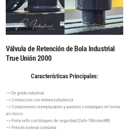
Válvula de Retención de Bola Industrial
True Unión 2000
Características Principales:
—> De grado industrial.
—> Conducción con mínima turbulencia
—> Componentes reemplazables y asientos o empaques en forma
aro tórico.
—> Porta sello con bloqueo de seguridad (Safe-T-Blocked®).
—> Presión nominal completa.