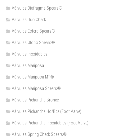
Válvulas Diafragma Spears®️
Válvulas Duo Check
Válvulas Esfera Spears®
Válvulas Globo Spears®
Válvulas Inoxidables
Válvulas Mariposa
Válvulas Mariposa MT®
Válvulas Mariposa Spears®
Válvulas Pichancha Bronce
Válvulas Pichancha Ho/Bce (Foot Valve)
Válvulas Pichancha Inoxidables (Foot Valve)
Válvulas Spring Check Spears®