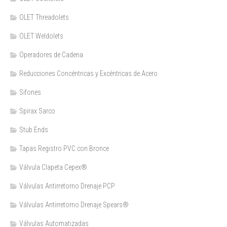
OLET Threadolets
OLET Weldolets
Operadores de Cadena
Reducciones Concéntricas y Excéntricas de Acero
Sifones
Spirax Sarco
Stub Ends
Tapas Registro PVC con Bronce
Válvula Clapeta Cepex®
Válvulas Antirretorno Drenaje PCP
Válvulas Antirretorno Drenaje Spears®
Válvulas Automatizadas