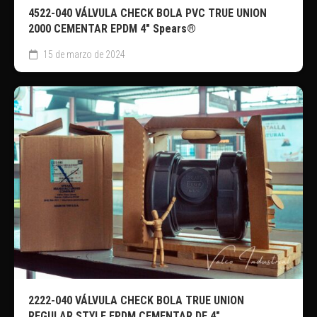
4522-040 VÁLVULA CHECK BOLA PVC TRUE UNION
2000 CEMENTAR EPDM 4″ Spears®
15 de marzo de 2024
2222-040 VÁLVULA CHECK BOLA TRUE UNION
REGULAR STYLE EPDM CEMENTAR DE 4″