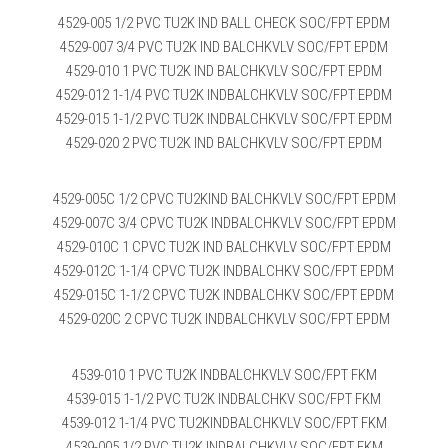
4529-005 1/2 PVC TU2K IND BALL CHECK SOC/FPT EPDM
4529-007 3/4 PVC TU2K IND BALCHKVLV SOC/FPT EPDM
4529-010 1 PVC TU2K IND BALCHKVLV SOC/FPT EPDM
4529-012 1-1/4 PVC TU2K INDBALCHKVLV SOC/FPT EPDM
4529-015 1-1/2 PVC TU2K INDBALCHKVLV SOC/FPT EPDM
4529-020 2 PVC TU2K IND BALCHKVLV SOC/FPT EPDM
4529-005C 1/2 CPVC TU2KIND BALCHKVLV SOC/FPT EPDM
4529-007C 3/4 CPVC TU2K INDBALCHKVLV SOC/FPT EPDM
4529-010C 1 CPVC TU2K IND BALCHKVLV SOC/FPT EPDM
4529-012C 1-1/4 CPVC TU2K INDBALCHKV SOC/FPT EPDM
4529-015C 1-1/2 CPVC TU2K INDBALCHKV SOC/FPT EPDM
4529-020C 2 CPVC TU2K INDBALCHKVLV SOC/FPT EPDM
4539-010 1 PVC TU2K INDBALCHKVLV SOC/FPT FKM
4539-015 1-1/2 PVC TU2K INDBALCHKV SOC/FPT FKM
4539-012 1-1/4 PVC TU2KINDBALCHKVLV SOC/FPT FKM
4539-005 1/2 PVC TU2K INDBALCHKVLV SOC/FPT FKM