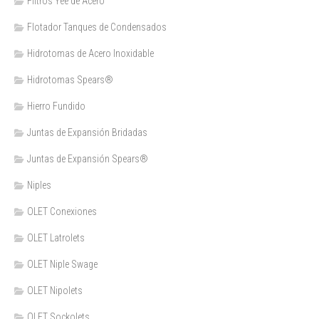
Filtros Yee de Acero
Flotador Tanques de Condensados
Hidrotomas de Acero Inoxidable
Hidrotomas Spears®
Hierro Fundido
Juntas de Expansión Bridadas
Juntas de Expansión Spears®
Niples
OLET Conexiones
OLET Latrolets
OLET Niple Swage
OLET Nipolets
OLET Sockolets