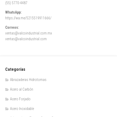
(55) 5770-4487
WhatsApp:
https://wa.me/5215519911666/
Correos:
ventas@valcoindustrial.com.mx
ventas@valcoindustrial.com
Categorías
Abrazaderas Hidrotomas
Acero al Carbón
Acero Forjado
Acero Inoxidable