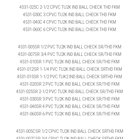
4531-025C 2-1/2 CPVC TU2K IND BALL CHECK THD FKM
4531-030C 3 CPVC TU2K IND BALL CHECK THD FKM
4531-040C 4 CPVC TU2K IND BALL CHECK THD FKM
4531-060C 6 CPVC TU2K IND BALL CHECK THD FKM
4531-005SR 1/2 PVC TU2K IND BALL CHECK SR/THD FKM
4531-007SR 3/4 PVC TU2K IND BALL CHECK SR/THD FKM
4531-010SR 1 PVC TU2K IND BALL CHECK SR/THD FKM
4531-012SR 1-1/4 PVC TU2K IND BALL CHECK SRTHD FKM
4531-015SR 1-1/2 PVC TUK2 IND BALL CHECK SRTHD FKM
4531-020SR 2 PVC TU2K IND BALL CHECK SR/THD FKM
4531-025SR 2-1/2 PVC TU2K IND BALL CHECK SR/THD FKM
4531-030SR 3 PVC TU2K IND BALL CHECK SR/THD FKM
4531-040SR 4 PVC TU2K IND BALL CHECK SR/THD FKM
4531-060SR 6 PVC TU2K IND BALL CHECK SR/THD FKM
4531-005CSR 1/2 CPVC TU2K IND BALL CHECK SRTHD FKM
4531-007CSR 3/4 CPVC TU2K IND BALL CHECK SRTHD FKM