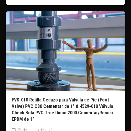
FVS-010 Rejilla Cedazo para Válvula de Pie (Foot
Valve) PVC C80 Cementar de 1″ & 4529-010 Válvula
Check Bola PVC True Union 2000 Cementar/Roscar
EPDM de 1″
24 de febrero de 2024