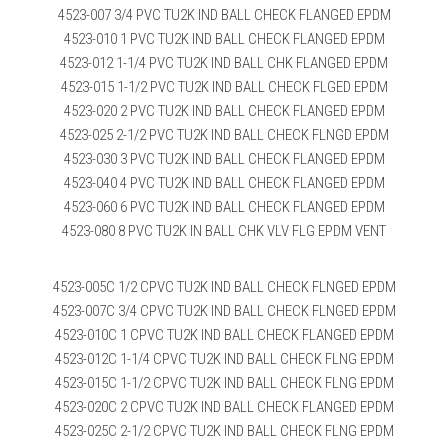
4523-007 3/4 PVC TU2K IND BALL CHECK FLANGED EPDM
4523-010 1 PVC TU2K IND BALL CHECK FLANGED EPDM
4523-012 1-1/4 PVC TU2K IND BALL CHK FLANGED EPDM
4523-015 1-1/2 PVC TU2K IND BALL CHECK FLGED EPDM
4523-020 2 PVC TU2K IND BALL CHECK FLANGED EPDM
4523-025 2-1/2 PVC TU2K IND BALL CHECK FLNGD EPDM
4523-030 3 PVC TU2K IND BALL CHECK FLANGED EPDM
4523-040 4 PVC TU2K IND BALL CHECK FLANGED EPDM
4523-060 6 PVC TU2K IND BALL CHECK FLANGED EPDM
4523-080 8 PVC TU2K IN BALL CHK VLV FLG EPDM VENT
4523-005C 1/2 CPVC TU2K IND BALL CHECK FLNGED EPDM
4523-007C 3/4 CPVC TU2K IND BALL CHECK FLNGED EPDM
4523-010C 1 CPVC TU2K IND BALL CHECK FLANGED EPDM
4523-012C 1-1/4 CPVC TU2K IND BALL CHECK FLNG EPDM
4523-015C 1-1/2 CPVC TU2K IND BALL CHECK FLNG EPDM
4523-020C 2 CPVC TU2K IND BALL CHECK FLANGED EPDM
4523-025C 2-1/2 CPVC TU2K IND BALL CHECK FLNG EPDM