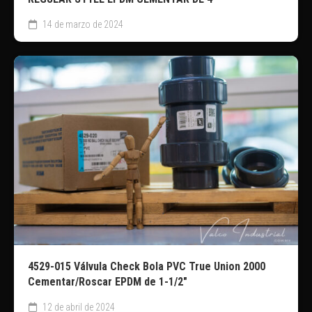
14 de marzo de 2024
4529-015 Válvula Check Bola PVC True Union 2000
Cementar/Roscar EPDM de 1-1/2″
12 de abril de 2024