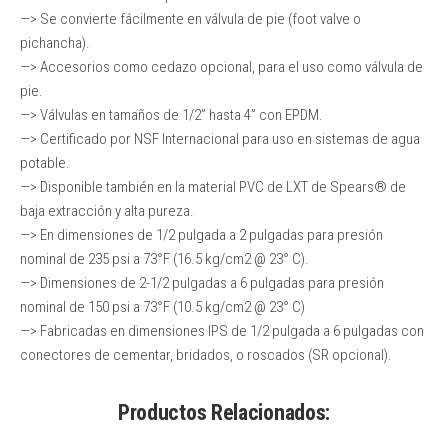
—> Se convierte fácilmente en válvula de pie (foot valve o
pichancha).
—> Accesorios como cedazo opcional, para el uso como válvula de
pie.
—> Válvulas en tamaños de 1/2” hasta 4” con EPDM.
—> Certificado por NSF Internacional para uso en sistemas de agua
potable.
—> Disponible también en la material PVC de LXT de Spears® de
baja extracción y alta pureza.
—> En dimensiones de 1/2 pulgada a 2 pulgadas para presión
nominal de 235 psi a 73°F (16.5 kg/cm2 @ 23° C).
—> Dimensiones de 2-1/2 pulgadas a 6 pulgadas para presión
nominal de 150 psi a 73°F (10.5 kg/cm2 @ 23° C)
—> Fabricadas en dimensiones IPS de 1/2 pulgada a 6 pulgadas con
conectores de cementar, bridados, o roscados (SR opcional).
Productos Relacionados: