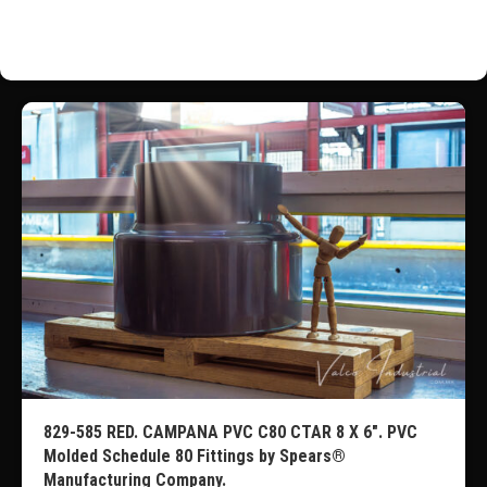
829-585 RED. CAMPANA PVC C80 CTAR 8 X 6″. PVC
Molded Schedule 80 Fittings by Spears®
Manufacturing Company.