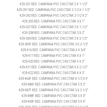
429-251 RED. CAMPANA PVC C40 CTAR 2 X 1-1/2″
429-291 RED. CAMPANA PVC C40 CTAR 2-1/2 X 1-1/2″
429-292 RED. CAMPANA PVC C40 CTAR 2-1/2 X 2″
429-335 RED. CAMPANA PVC C40 CTAR 3 X 1″
429-337 RED. CAMPANA PVC C40 CTAR 3 X 1-1/2″
429-338 RED. CAMPANA PVC C40 CTAR 3 X 2″
429-339 RED. CAMPANA PVC C40 CTAR 3 X 2-1/2″
429-340F RED. CAMPANA PVC C40 CTAR 3 X 2-1/2″
429-416 RED. CAMPANA PVC C40 CTAR 4 X 3/4″
429-417 RED. CAMPANA PVC C40 CTAR 4 X 1″
429-420 RED. CAMPANA PVC C40 CTAR 4 X 2″
429-421 RED. CAMPANA PVC C40 CTAR 4 X 2-1/2″
429-422 RED. CAMPANA PVC C40 CTAR 4 X 3″
429-460F RED. CAMPANA PVC C40 CTAR 4-1/2 X 4″
429-486F RED. CAMPANA PVC C40 CTAR 5 X 2″
429-487F RED. CAMPANA PVC C40 CTAR 5 X 2-1/2″
429-488F RED. CAMPANA PVC C40 CTAR 5 X 3″
429-490F RED. CAMPANA PVC C40 CTAR 5 X 4″