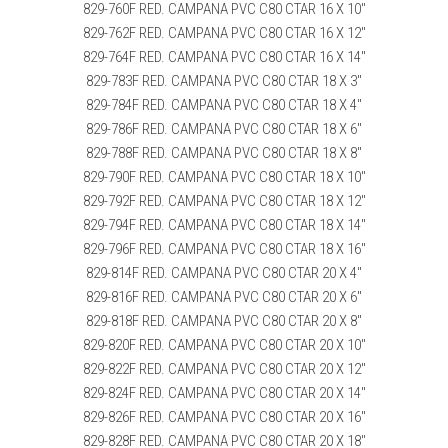
829-760F RED. CAMPANA PVC C80 CTAR 16 X 10″
829-762F RED. CAMPANA PVC C80 CTAR 16 X 12″
829-764F RED. CAMPANA PVC C80 CTAR 16 X 14″
829-783F RED. CAMPANA PVC C80 CTAR 18 X 3″
829-784F RED. CAMPANA PVC C80 CTAR 18 X 4″
829-786F RED. CAMPANA PVC C80 CTAR 18 X 6″
829-788F RED. CAMPANA PVC C80 CTAR 18 X 8″
829-790F RED. CAMPANA PVC C80 CTAR 18 X 10″
829-792F RED. CAMPANA PVC C80 CTAR 18 X 12″
829-794F RED. CAMPANA PVC C80 CTAR 18 X 14″
829-796F RED. CAMPANA PVC C80 CTAR 18 X 16″
829-814F RED. CAMPANA PVC C80 CTAR 20 X 4″
829-816F RED. CAMPANA PVC C80 CTAR 20 X 6″
829-818F RED. CAMPANA PVC C80 CTAR 20 X 8″
829-820F RED. CAMPANA PVC C80 CTAR 20 X 10″
829-822F RED. CAMPANA PVC C80 CTAR 20 X 12″
829-824F RED. CAMPANA PVC C80 CTAR 20 X 14″
829-826F RED. CAMPANA PVC C80 CTAR 20 X 16″
829-828F RED. CAMPANA PVC C80 CTAR 20 X 18″