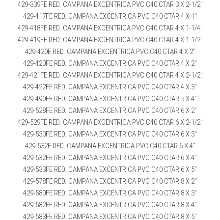
429-339FE RED. CAMPANA EXCENTRICA PVC C40 CTAR 3 X 2-1/2″
429-417FE RED. CAMPANA EXCENTRICA PVC C40 CTAR 4 X 1″
429-418FE RED. CAMPANA EXCENTRICA PVC C40 CTAR 4 X 1-1/4″
429-419FE RED. CAMPANA EXCENTRICA PVC C40 CTAR 4 X 1-1/2″
429-420E RED. CAMPANA EXCENTRICA PVC C40 CTAR 4 X 2″
429-420FE RED. CAMPANA EXCENTRICA PVC C40 CTAR 4 X 2″
429-421FE RED. CAMPANA EXCENTRICA PVC C40 CTAR 4 X 2-1/2″
429-422FE RED. CAMPANA EXCENTRICA PVC C40 CTAR 4 X 3″
429-490FE RED. CAMPANA EXCENTRICA PVC C40 CTAR 5 X 4″
429-528FE RED. CAMPANA EXCENTRICA PVC C40 CTAR 6 X 2″
429-529FE RED. CAMPANA EXCENTRICA PVC C40 CTAR 6 X 2-1/2″
429-530FE RED. CAMPANA EXCENTRICA PVC C40 CTAR 6 X 3″
429-532E RED. CAMPANA EXCENTRICA PVC C40 CTAR 6 X 4″
429-532FE RED. CAMPANA EXCENTRICA PVC C40 CTAR 6 X 4″
429-533FE RED. CAMPANA EXCENTRICA PVC C40 CTAR 6 X 5″
429-578FE RED. CAMPANA EXCENTRICA PVC C40 CTAR 8 X 2″
429-580FE RED. CAMPANA EXCENTRICA PVC C40 CTAR 8 X 3″
429-582FE RED. CAMPANA EXCENTRICA PVC C40 CTAR 8 X 4″
429-583FE RED. CAMPANA EXCENTRICA PVC C40 CTAR 8 X 5″