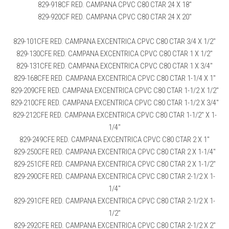
829-918CF RED. CAMPANA CPVC C80 CTAR 24 X 18″
829-920CF RED. CAMPANA CPVC C80 CTAR 24 X 20″
829-101CFE RED. CAMPANA EXCENTRICA CPVC C80 CTAR 3/4 X 1/2″
829-130CFE RED. CAMPANA EXCENTRICA CPVC C80 CTAR 1 X 1/2″
829-131CFE RED. CAMPANA EXCENTRICA CPVC C80 CTAR 1 X 3/4″
829-168CFE RED. CAMPANA EXCENTRICA CPVC C80 CTAR 1-1/4 X 1″
829-209CFE RED. CAMPANA EXCENTRICA CPVC C80 CTAR 1-1/2 X 1/2″
829-210CFE RED. CAMPANA EXCENTRICA CPVC C80 CTAR 1-1/2 X 3/4″
829-212CFE RED. CAMPANA EXCENTRICA CPVC C80 CTAR 1-1/2″ X 1-
1/4″
829-249CFE RED. CAMPANA EXCENTRICA CPVC C80 CTAR 2 X 1″
829-250CFE RED. CAMPANA EXCENTRICA CPVC C80 CTAR 2 X 1-1/4″
829-251CFE RED. CAMPANA EXCENTRICA CPVC C80 CTAR 2 X 1-1/2″
829-290CFE RED. CAMPANA EXCENTRICA CPVC C80 CTAR 2-1/2 X 1-
1/4″
829-291CFE RED. CAMPANA EXCENTRICA CPVC C80 CTAR 2-1/2 X 1-
1/2″
829-292CFE RED. CAMPANA EXCENTRICA CPVC C80 CTAR 2-1/2 X 2″