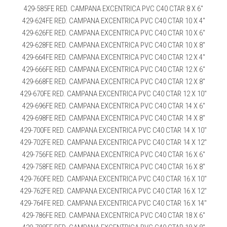
429-585FE RED. CAMPANA EXCENTRICA PVC C40 CTAR 8 X 6″
429-624FE RED. CAMPANA EXCENTRICA PVC C40 CTAR 10 X 4″
429-626FE RED. CAMPANA EXCENTRICA PVC C40 CTAR 10 X 6″
429-628FE RED. CAMPANA EXCENTRICA PVC C40 CTAR 10 X 8″
429-664FE RED. CAMPANA EXCENTRICA PVC C40 CTAR 12 X 4″
429-666FE RED. CAMPANA EXCENTRICA PVC C40 CTAR 12 X 6″
429-668FE RED. CAMPANA EXCENTRICA PVC C40 CTAR 12 X 8″
429-670FE RED. CAMPANA EXCENTRICA PVC C40 CTAR 12 X 10″
429-696FE RED. CAMPANA EXCENTRICA PVC C40 CTAR 14 X 6″
429-698FE RED. CAMPANA EXCENTRICA PVC C40 CTAR 14 X 8″
429-700FE RED. CAMPANA EXCENTRICA PVC C40 CTAR 14 X 10″
429-702FE RED. CAMPANA EXCENTRICA PVC C40 CTAR 14 X 12″
429-756FE RED. CAMPANA EXCENTRICA PVC C40 CTAR 16 X 6″
429-758FE RED. CAMPANA EXCENTRICA PVC C40 CTAR 16 X 8″
429-760FE RED. CAMPANA EXCENTRICA PVC C40 CTAR 16 X 10″
429-762FE RED. CAMPANA EXCENTRICA PVC C40 CTAR 16 X 12″
429-764FE RED. CAMPANA EXCENTRICA PVC C40 CTAR 16 X 14″
429-786FE RED. CAMPANA EXCENTRICA PVC C40 CTAR 18 X 6″