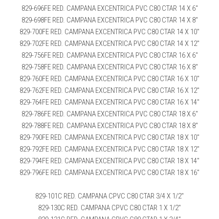
829-696FE RED. CAMPANA EXCENTRICA PVC C80 CTAR 14 X 6″
829-698FE RED. CAMPANA EXCENTRICA PVC C80 CTAR 14 X 8″
829-700FE RED. CAMPANA EXCENTRICA PVC C80 CTAR 14 X 10″
829-702FE RED. CAMPANA EXCENTRICA PVC C80 CTAR 14 X 12″
829-756FE RED. CAMPANA EXCENTRICA PVC C80 CTAR 16 X 6″
829-758FE RED. CAMPANA EXCENTRICA PVC C80 CTAR 16 X 8″
829-760FE RED. CAMPANA EXCENTRICA PVC C80 CTAR 16 X 10″
829-762FE RED. CAMPANA EXCENTRICA PVC C80 CTAR 16 X 12″
829-764FE RED. CAMPANA EXCENTRICA PVC C80 CTAR 16 X 14″
829-786FE RED. CAMPANA EXCENTRICA PVC C80 CTAR 18 X 6″
829-788FE RED. CAMPANA EXCENTRICA PVC C80 CTAR 18 X 8″
829-790FE RED. CAMPANA EXCENTRICA PVC C80 CTAR 18 X 10″
829-792FE RED. CAMPANA EXCENTRICA PVC C80 CTAR 18 X 12″
829-794FE RED. CAMPANA EXCENTRICA PVC C80 CTAR 18 X 14″
829-796FE RED. CAMPANA EXCENTRICA PVC C80 CTAR 18 X 16″
829-101C RED. CAMPANA CPVC C80 CTAR 3/4 X 1/2″
829-130C RED. CAMPANA CPVC C80 CTAR 1 X 1/2″