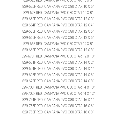
829-626 RED. CAMPANA PVC C80 CTAR 10 X 6″
829-626F RED. CAMPANA PVC C80 CTAR 10 X 6″
829-628 RED. CAMPANA PVC C80 CTAR 10 X 8″
829-663F RED. CAMPANA PVC C80 CTAR 12 X 3″
829-664F RED. CAMPANA PVC C80 CTAR 12 X 4″
829-665F RED. CAMPANA PVC C80 CTAR 12 X 5″
829-666F RED. CAMPANA PVC C80 CTAR 12 X 6″
829-668 RED. CAMPANA PVC C80 CTAR 12 X 8″
829-668F RED. CAMPANA PVC C80 CTAR 12 X 8″
829-670F RED. CAMPANA PVC C80 CTAR 12 X 10″
829-691F RED. CAMPANA PVC C80 CTAR 14 X 2″
829-694F RED. CAMPANA PVC C80 CTAR 14 X 4″
829-696F RED. CAMPANA PVC C80 CTAR 14 X 6″
829-698F RED. CAMPANA PVC C80 CTAR 14 X 8″
829-700F RED. CAMPANA PVC C80 CTAR 14 X 10″
829-702F RED. CAMPANA PVC C80 CTAR 14 X 12″
829-754F RED. CAMPANA PVC C80 CTAR 16 X 4″
829-756F RED. CAMPANA PVC C80 CTAR 16 X 6″
829-758F RED. CAMPANA PVC C80 CTAR 16 X 8″