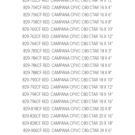
829-702CF RED. CAMPANA CPVC C80 CTAR 14 X 12″
829-754CF RED. CAMPANA CPVC C80 CTAR 16 X 4″
829-756CF RED. CAMPANA CPVC C80 CTAR 16 X 6″
829-758CF RED. CAMPANA CPVC C80 CTAR 16 X 8″
829-760CF RED. CAMPANA CPVC C80 CTAR 16 X 10″
829-762CF RED. CAMPANA CPVC C80 CTAR 16 X 12″
829-764CF RED. CAMPANA CPVC C80 CTAR 16 X 14″
829-783CF RED. CAMPANA CPVC C80 CTAR 18 X 3″
829-784CF RED. CAMPANA CPVC C80 CTAR 18 X 4″
829-786CF RED. CAMPANA CPVC C80 CTAR 18 X 6″
829-788CF RED. CAMPANA CPVC C80 CTAR 18 X 8″
829-790CF RED. CAMPANA CPVC C80 CTAR 18 X 10″
829-792CF RED. CAMPANA CPVC C80 CTAR 18 X 12″
829-794CF RED. CAMPANA CPVC C80 CTAR 18 X 14″
829-796CF RED. CAMPANA CPVC C80 CTAR 18 X 16″
829-818CF RED. CAMPANA CPVC C80 CTAR 20 X 8″
829-826CF RED. CAMPANA CPVC C80 CTAR 20 X 16″
829-828CF RED. CAMPANA CPVC C80 CTAR 20 X 18″
829-906CF RED. CAMPANA CPVC C80 CTAR 24 X 6″