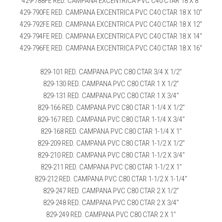
429-788FE RED. CAMPANA EXCENTRICA PVC C40 CTAR 18 X 8″
429-790FE RED. CAMPANA EXCENTRICA PVC C40 CTAR 18 X 10″
429-792FE RED. CAMPANA EXCENTRICA PVC C40 CTAR 18 X 12″
429-794FE RED. CAMPANA EXCENTRICA PVC C40 CTAR 18 X 14″
429-796FE RED. CAMPANA EXCENTRICA PVC C40 CTAR 18 X 16″
829-101 RED. CAMPANA PVC C80 CTAR 3/4 X 1/2″
829-130 RED. CAMPANA PVC C80 CTAR 1 X 1/2″
829-131 RED. CAMPANA PVC C80 CTAR 1 X 3/4″
829-166 RED. CAMPANA PVC C80 CTAR 1-1/4 X 1/2″
829-167 RED. CAMPANA PVC C80 CTAR 1-1/4 X 3/4″
829-168 RED. CAMPANA PVC C80 CTAR 1-1/4 X 1″
829-209 RED. CAMPANA PVC C80 CTAR 1-1/2 X 1/2″
829-210 RED. CAMPANA PVC C80 CTAR 1-1/2 X 3/4″
829-211 RED. CAMPANA PVC C80 CTAR 1-1/2 X 1″
829-212 RED. CAMPANA PVC C80 CTAR 1-1/2 X 1-1/4″
829-247 RED. CAMPANA PVC C80 CTAR 2 X 1/2″
829-248 RED. CAMPANA PVC C80 CTAR 2 X 3/4″
829-249 RED. CAMPANA PVC C80 CTAR 2 X 1″