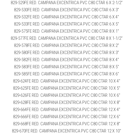
829-529FE RED. CAMPANA EXCENTRICA PVC C80 CTAR 6 X 2-1/2″
829-530FE RED. CAMPANA EXCENTRICA PVC C80 CTAR 6 X 3″
829-532FE RED. CAMPANA EXCENTRICA PVC C80 CTAR 6 X 4″
829-533FE RED. CAMPANA EXCENTRICA PVC C80 CTAR 6 X 5″
829-575FE RED. CAMPANA EXCENTRICA PVC C80 CTAR 8 X 1″
829-577FE RED. CAMPANA EXCENTRICA PVC C80 CTAR 8 X 1-1/2″
829-578FE RED. CAMPANA EXCENTRICA PVC C80 CTAR 8 X 2″
829-580FE RED. CAMPANA EXCENTRICA PVC C80 CTAR 8 X 3″
829-582FE RED. CAMPANA EXCENTRICA PVC C80 CTAR 8 X 4″
829-583FE RED. CAMPANA EXCENTRICA PVC C80 CTAR 8 X 5″
829-585FE RED. CAMPANA EXCENTRICA PVC C80 CTAR 8 X 6″
829-624FE RED. CAMPANA EXCENTRICA PVC C80 CTAR 10 X 4″
829-625FE RED. CAMPANA EXCENTRICA PVC C80 CTAR 10 X 5″
829-626FE RED. CAMPANA EXCENTRICA PVC C80 CTAR 10 X 6″
829-628FE RED. CAMPANA EXCENTRICA PVC C80 CTAR 10 X 8″
829-664FE RED. CAMPANA EXCENTRICA PVC C80 CTAR 12 X 4″
829-666FE RED. CAMPANA EXCENTRICA PVC C80 CTAR 12 X 6″
829-668FE RED. CAMPANA EXCENTRICA PVC C80 CTAR 12 X 8″
829-670FE RED. CAMPANA EXCENTRICA PVC C80 CTAR 12 X 10″