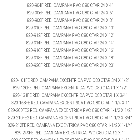
829-904F RED. CAMPANA PVC C80 CTAR 24 X 4″
829-906F RED. CAMPANA PVC C80 CTAR 24 X 6″
829-908F RED. CAMPANA PVC C80 CTAR 24 X 8″
829-910F RED. CAMPANA PVC C80 CTAR 24 X 10″
829-912F RED. CAMPANA PVC C80 CTAR 24 X 12″
829-914F RED. CAMPANA PVC C80 CTAR 24 X 14″
829-916F RED. CAMPANA PVC C80 CTAR 24 X 16″
829-918F RED. CAMPANA PVC C80 CTAR 24 X 18″
829-920F RED. CAMPANA PVC C80 CTAR 24 X 20″
829-101FE RED. CAMPANA EXCENTRICA PVC C80 CTAR 3/4 X 1/2″
829-130FE RED. CAMPANA EXCENTRICA PVC C80 CTAR 1 X 1/2″
829-131FE RED. CAMPANA EXCENTRICA PVC C80 CTAR 1 X 3/4″
829-168FE RED. CAMPANA EXCENTRICA PVC C80 CTAR 1-1/4 X 1″
829-209FE2 RED. CAMPANA EXCENTRICA PVC C80 CTAR 1-1/2 X 1/2″
829-210FE2 RED. CAMPANA EXCENTRICA PVC C80 CTAR 1-1/2 X 3/4″
829-212FE RED. CAMPANA EXCENTRICA PVC C80 CTAR 1-1/2 X 1-1/4″
829-249FE RED. CAMPANA EXCENTRICA PVC C80 CTAR 2 X 1″