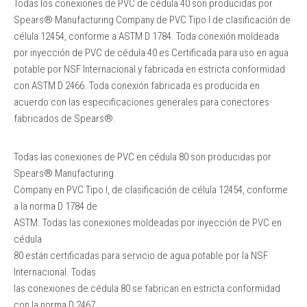
Todas los conexiones de PVC de cédula 40 son producidas por
Spears® Manufacturing Company de PVC Tipo I de clasificación de
célula 12454, conforme a ASTM D 1784. Toda conexión moldeada
por inyección de PVC de cédula 40 es Certificada para uso en agua
potable por NSF Internacional y fabricada en estricta conformidad
con ASTM D 2466. Toda conexión fabricada es producida en
acuerdo con las especificaciones generales para conectores
fabricados de Spears®.
Todas las conexiones de PVC en cédula 80 son producidas por
Spears® Manufacturing
Company en PVC Tipo I, de clasificación de célula 12454, conforme
a la norma D 1784 de
ASTM. Todas las conexiones moldeadas por inyección de PVC en
cédula
80 están certificadas para servicio de agua potable por la NSF
Internacional. Todas
las conexiones de cédula 80 se fabrican en estricta conformidad
con la norma D 2467