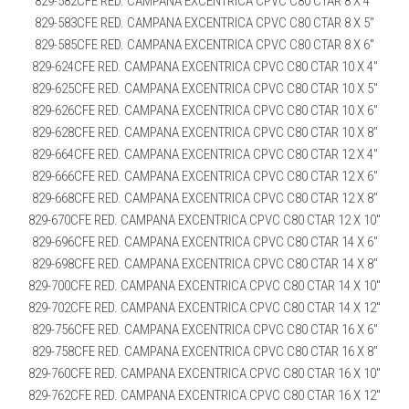
829-582CFE RED. CAMPANA EXCENTRICA CPVC C80 CTAR 8 X 4″
829-583CFE RED. CAMPANA EXCENTRICA CPVC C80 CTAR 8 X 5″
829-585CFE RED. CAMPANA EXCENTRICA CPVC C80 CTAR 8 X 6″
829-624CFE RED. CAMPANA EXCENTRICA CPVC C80 CTAR 10 X 4″
829-625CFE RED. CAMPANA EXCENTRICA CPVC C80 CTAR 10 X 5″
829-626CFE RED. CAMPANA EXCENTRICA CPVC C80 CTAR 10 X 6″
829-628CFE RED. CAMPANA EXCENTRICA CPVC C80 CTAR 10 X 8″
829-664CFE RED. CAMPANA EXCENTRICA CPVC C80 CTAR 12 X 4″
829-666CFE RED. CAMPANA EXCENTRICA CPVC C80 CTAR 12 X 6″
829-668CFE RED. CAMPANA EXCENTRICA CPVC C80 CTAR 12 X 8″
829-670CFE RED. CAMPANA EXCENTRICA CPVC C80 CTAR 12 X 10″
829-696CFE RED. CAMPANA EXCENTRICA CPVC C80 CTAR 14 X 6″
829-698CFE RED. CAMPANA EXCENTRICA CPVC C80 CTAR 14 X 8″
829-700CFE RED. CAMPANA EXCENTRICA CPVC C80 CTAR 14 X 10″
829-702CFE RED. CAMPANA EXCENTRICA CPVC C80 CTAR 14 X 12″
829-756CFE RED. CAMPANA EXCENTRICA CPVC C80 CTAR 16 X 6″
829-758CFE RED. CAMPANA EXCENTRICA CPVC C80 CTAR 16 X 8″
829-760CFE RED. CAMPANA EXCENTRICA CPVC C80 CTAR 16 X 10″
829-762CFE RED. CAMPANA EXCENTRICA CPVC C80 CTAR 16 X 12″