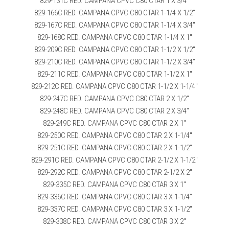
829-131C RED. CAMPANA CPVC C80 CTAR 1 X 3/4″
829-166C RED. CAMPANA CPVC C80 CTAR 1-1/4 X 1/2″
829-167C RED. CAMPANA CPVC C80 CTAR 1-1/4 X 3/4″
829-168C RED. CAMPANA CPVC C80 CTAR 1-1/4 X 1″
829-209C RED. CAMPANA CPVC C80 CTAR 1-1/2 X 1/2″
829-210C RED. CAMPANA CPVC C80 CTAR 1-1/2 X 3/4″
829-211C RED. CAMPANA CPVC C80 CTAR 1-1/2 X 1″
829-212C RED. CAMPANA CPVC C80 CTAR 1-1/2 X 1-1/4″
829-247C RED. CAMPANA CPVC C80 CTAR 2 X 1/2″
829-248C RED. CAMPANA CPVC C80 CTAR 2 X 3/4″
829-249C RED. CAMPANA CPVC C80 CTAR 2 X 1″
829-250C RED. CAMPANA CPVC C80 CTAR 2 X 1-1/4″
829-251C RED. CAMPANA CPVC C80 CTAR 2 X 1-1/2″
829-291C RED. CAMPANA CPVC C80 CTAR 2-1/2 X 1-1/2″
829-292C RED. CAMPANA CPVC C80 CTAR 2-1/2 X 2″
829-335C RED. CAMPANA CPVC C80 CTAR 3 X 1″
829-336C RED. CAMPANA CPVC C80 CTAR 3 X 1-1/4″
829-337C RED. CAMPANA CPVC C80 CTAR 3 X 1-1/2″
829-338C RED. CAMPANA CPVC C80 CTAR 3 X 2″