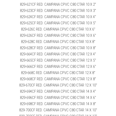
829-621CF RED. CAMPANA CPVC C80 CTAR 10 X 2″
829-623CF RED. CAMPANA CPVC C80 CTAR 10 X 3″
829-624CF RED. CAMPANA CPVC C80 CTAR 10 X 4″
829-625CF RED. CAMPANA CPVC C80 CTAR 10 X 5″
829-626C RED. CAMPANA CPVC C80 CTAR 10 X 6″
829-626CF RED. CAMPANA CPVC C80 CTAR 10 X 6″
829-628C RED. CAMPANA CPVC C80 CTAR 10 X 8″
829-628CF RED. CAMPANA CPVC C80 CTAR 10 X 8″
829-664CF RED. CAMPANA CPVC C80 CTAR 12 X 4″
829-665CF RED. CAMPANA CPVC C80 CTAR 12 X 5″
829-666CF RED. CAMPANA CPVC C80 CTAR 12 X 6″
829-668C RED. CAMPANA CPVC C80 CTAR 12 X 8″
829-668CF RED. CAMPANA CPVC C80 CTAR 12 X 8″
829-670CF RED. CAMPANA CPVC C80 CTAR 12 X 10″
829-694CF RED. CAMPANA CPVC C80 CTAR 14 X 4″
829-696CF RED. CAMPANA CPVC C80 CTAR 14 X 6″
829-698CF RED. CAMPANA CPVC C80 CTAR 14 X 8″
829-700CF RED. CAMPANA CPVC C80 CTAR 14 X 10″