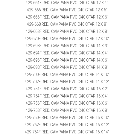
429-664F RED. CAMPANA PVC C40 CTAR 12 X 4″
429-666 RED. CAMPANA PVC C40 CTAR 12 X 6″
429-666F RED. CAMPANA PVC C40 CTAR 12 X 6″
429-668 RED. CAMPANA PVC C40 CTAR 12 X 8″
429-668F RED. CAMPANA PVC C40 CTAR 12 X 8″
429-670F RED. CAMPANA PVC C40 CTAR 12 X 10″
429-693F RED. CAMPANA PVC C40 CTAR 14 X 3″
429-694F RED. CAMPANA PVC C40 CTAR 14 X 4″
429-696F RED. CAMPANA PVC C40 CTAR 14 X 6″
429-698F RED. CAMPANA PVC C40 CTAR 14 X 8″
429-700F RED. CAMPANA PVC C40 CTAR 14 X 10″
429-702F RED. CAMPANA PVC C40 CTAR 14 X 12″
429-751F RED. CAMPANA PVC C40 CTAR 16 X 2″
429-754F RED. CAMPANA PVC C40 CTAR 16 X 4″
429-756F RED. CAMPANA PVC C40 CTAR 16 X 6″
429-758F RED. CAMPANA PVC C40 CTAR 16 X 8″
429-760F RED. CAMPANA PVC C40 CTAR 16 X 10″
429-762F RED. CAMPANA PVC C40 CTAR 16 X 12″
429-764F RED. CAMPANA PVC C40 CTAR 16 X 14″