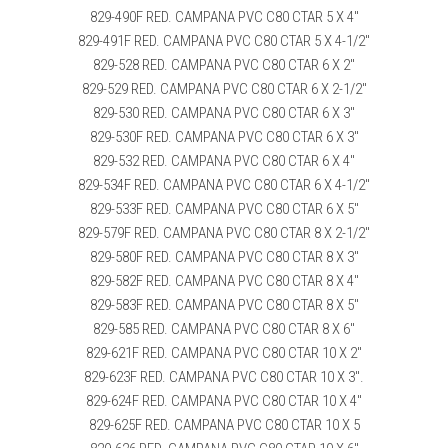
829-490F RED. CAMPANA PVC C80 CTAR 5 X 4″
829-491F RED. CAMPANA PVC C80 CTAR 5 X 4-1/2″
829-528 RED. CAMPANA PVC C80 CTAR 6 X 2″
829-529 RED. CAMPANA PVC C80 CTAR 6 X 2-1/2″
829-530 RED. CAMPANA PVC C80 CTAR 6 X 3″
829-530F RED. CAMPANA PVC C80 CTAR 6 X 3″
829-532 RED. CAMPANA PVC C80 CTAR 6 X 4″
829-534F RED. CAMPANA PVC C80 CTAR 6 X 4-1/2″
829-533F RED. CAMPANA PVC C80 CTAR 6 X 5″
829-579F RED. CAMPANA PVC C80 CTAR 8 X 2-1/2″
829-580F RED. CAMPANA PVC C80 CTAR 8 X 3″
829-582F RED. CAMPANA PVC C80 CTAR 8 X 4″
829-583F RED. CAMPANA PVC C80 CTAR 8 X 5″
829-585 RED. CAMPANA PVC C80 CTAR 8 X 6″
829-621F RED. CAMPANA PVC C80 CTAR 10 X 2″
829-623F RED. CAMPANA PVC C80 CTAR 10 X 3″.
829-624F RED. CAMPANA PVC C80 CTAR 10 X 4″
829-625F RED. CAMPANA PVC C80 CTAR 10 X 5