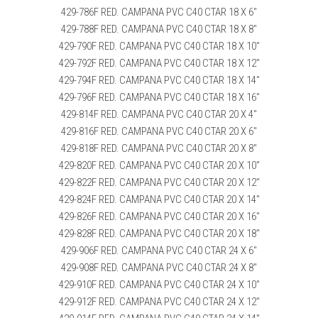
429-786F RED. CAMPANA PVC C40 CTAR 18 X 6″
429-788F RED. CAMPANA PVC C40 CTAR 18 X 8″
429-790F RED. CAMPANA PVC C40 CTAR 18 X 10″
429-792F RED. CAMPANA PVC C40 CTAR 18 X 12″
429-794F RED. CAMPANA PVC C40 CTAR 18 X 14″
429-796F RED. CAMPANA PVC C40 CTAR 18 X 16″
429-814F RED. CAMPANA PVC C40 CTAR 20 X 4″
429-816F RED. CAMPANA PVC C40 CTAR 20 X 6″
429-818F RED. CAMPANA PVC C40 CTAR 20 X 8″
429-820F RED. CAMPANA PVC C40 CTAR 20 X 10″
429-822F RED. CAMPANA PVC C40 CTAR 20 X 12″
429-824F RED. CAMPANA PVC C40 CTAR 20 X 14″
429-826F RED. CAMPANA PVC C40 CTAR 20 X 16″
429-828F RED. CAMPANA PVC C40 CTAR 20 X 18″
429-906F RED. CAMPANA PVC C40 CTAR 24 X 6″
429-908F RED. CAMPANA PVC C40 CTAR 24 X 8″
429-910F RED. CAMPANA PVC C40 CTAR 24 X 10″
429-912F RED. CAMPANA PVC C40 CTAR 24 X 12″