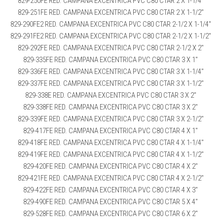
829-250FE RED. CAMPANA EXCENTRICA PVC C80 CTAR 2 X 1-1/4″
829-251FE RED. CAMPANA EXCENTRICA PVC C80 CTAR 2 X 1-1/2″
829-290FE2 RED. CAMPANA EXCENTRICA PVC C80 CTAR 2-1/2 X 1-1/4″
829-291FE2 RED. CAMPANA EXCENTRICA PVC C80 CTAR 2-1/2 X 1-1/2″
829-292FE RED. CAMPANA EXCENTRICA PVC C80 CTAR 2-1/2 X 2″
829-335FE RED. CAMPANA EXCENTRICA PVC C80 CTAR 3 X 1″
829-336FE RED. CAMPANA EXCENTRICA PVC C80 CTAR 3 X 1-1/4″
829-337FE RED. CAMPANA EXCENTRICA PVC C80 CTAR 3 X 1-1/2″
829-338E RED. CAMPANA EXCENTRICA PVC C80 CTAR 3 X 2″
829-338FE RED. CAMPANA EXCENTRICA PVC C80 CTAR 3 X 2″
829-339FE RED. CAMPANA EXCENTRICA PVC C80 CTAR 3 X 2-1/2″
829-417FE RED. CAMPANA EXCENTRICA PVC C80 CTAR 4 X 1″
829-418FE RED. CAMPANA EXCENTRICA PVC C80 CTAR 4 X 1-1/4″
829-419FE RED. CAMPANA EXCENTRICA PVC C80 CTAR 4 X 1-1/2″
829-420FE RED. CAMPANA EXCENTRICA PVC C80 CTAR 4 X 2″
829-421FE RED. CAMPANA EXCENTRICA PVC C80 CTAR 4 X 2-1/2″
829-422FE RED. CAMPANA EXCENTRICA PVC C80 CTAR 4 X 3″
829-490FE RED. CAMPANA EXCENTRICA PVC C80 CTAR 5 X 4″
829-528FE RED. CAMPANA EXCENTRICA PVC C80 CTAR 6 X 2″