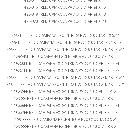
429-914F RED. CAMPANA PVC C40 CTAR 24 X 14″
429-916F RED. CAMPANA PVC C40 CTAR 24 X 16″
429-918F RED. CAMPANA PVC C40 CTAR 24 X 18″
429-920F RED. CAMPANA PVC C40 CTAR 24 X 20″
429-131FE RED. CAMPANA EXCENTRICA PVC C40 CTAR 1 X 3/4″
429-168FE RED. CAMPANA EXCENTRICA PVC C40 CTAR 1-1/4 X 1 «
429-212FE RED. CAMPANA EXCENTRICA PVC C40 CTAR 1-1/2 X 1-1/4″
429-249FE RED. CAMPANA EXCENTRICA PVC C40 CTAR 2 X 1″
429-250FE RED. CAMPANA EXCENTRICA PVC C40 CTAR 2 X 1-1/4″
429-251FE RED. CAMPANA EXCENTRICA PVC C40 CTAR 2 X 1-1/2″
429-290FE RED. CAMPANA EXCENTRICA PVC C40 CTAR 2-1/2 X 1-1/4″
429-291FE RED. CAMPANA EXCENTRICA PVC C40 CTAR 2-1/2 X 1-1/2″
429-292FE RED. CAMPANA EXCENTRICA PVC C40 CTAR 2-1/2 X 2″
429-335FE RED. CAMPANA EXCENTRICA PVC C40 CTAR 3 X 1″
429-336FE RED. CAMPANA EXCENTRICA PVC C40 CTAR 3 X 1-1/4″
429-337FE RED. CAMPANA EXCENTRICA PVC C40 CTAR 3 X 1-1/2″
429-338E RED. CAMPANA EXCENTRICA PVC C40 CTAR 3 X 2″
429-338FE RED. CAMPANA EXCENTRICA PVC C40 CTAR 3 X 2″