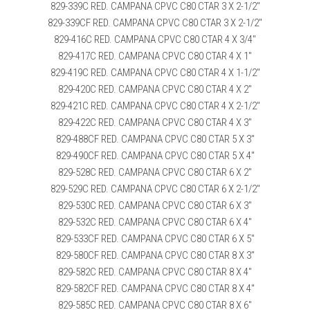
829-339C RED. CAMPANA CPVC C80 CTAR 3 X 2-1/2″
829-339CF RED. CAMPANA CPVC C80 CTAR 3 X 2-1/2″
829-416C RED. CAMPANA CPVC C80 CTAR 4 X 3/4″
829-417C RED. CAMPANA CPVC C80 CTAR 4 X 1″
829-419C RED. CAMPANA CPVC C80 CTAR 4 X 1-1/2″
829-420C RED. CAMPANA CPVC C80 CTAR 4 X 2″
829-421C RED. CAMPANA CPVC C80 CTAR 4 X 2-1/2″
829-422C RED. CAMPANA CPVC C80 CTAR 4 X 3″
829-488CF RED. CAMPANA CPVC C80 CTAR 5 X 3″
829-490CF RED. CAMPANA CPVC C80 CTAR 5 X 4″
829-528C RED. CAMPANA CPVC C80 CTAR 6 X 2″
829-529C RED. CAMPANA CPVC C80 CTAR 6 X 2-1/2″
829-530C RED. CAMPANA CPVC C80 CTAR 6 X 3″
829-532C RED. CAMPANA CPVC C80 CTAR 6 X 4″
829-533CF RED. CAMPANA CPVC C80 CTAR 6 X 5″
829-580CF RED. CAMPANA CPVC C80 CTAR 8 X 3″
829-582C RED. CAMPANA CPVC C80 CTAR 8 X 4″
829-582CF RED. CAMPANA CPVC C80 CTAR 8 X 4″
829-585C RED. CAMPANA CPVC C80 CTAR 8 X 6″