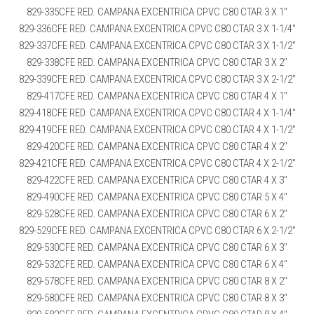
829-335CFE RED. CAMPANA EXCENTRICA CPVC C80 CTAR 3 X 1″
829-336CFE RED. CAMPANA EXCENTRICA CPVC C80 CTAR 3 X 1-1/4″
829-337CFE RED. CAMPANA EXCENTRICA CPVC C80 CTAR 3 X 1-1/2″
829-338CFE RED. CAMPANA EXCENTRICA CPVC C80 CTAR 3 X 2″
829-339CFE RED. CAMPANA EXCENTRICA CPVC C80 CTAR 3 X 2-1/2″
829-417CFE RED. CAMPANA EXCENTRICA CPVC C80 CTAR 4 X 1″
829-418CFE RED. CAMPANA EXCENTRICA CPVC C80 CTAR 4 X 1-1/4″
829-419CFE RED. CAMPANA EXCENTRICA CPVC C80 CTAR 4 X 1-1/2″
829-420CFE RED. CAMPANA EXCENTRICA CPVC C80 CTAR 4 X 2″
829-421CFE RED. CAMPANA EXCENTRICA CPVC C80 CTAR 4 X 2-1/2″
829-422CFE RED. CAMPANA EXCENTRICA CPVC C80 CTAR 4 X 3″
829-490CFE RED. CAMPANA EXCENTRICA CPVC C80 CTAR 5 X 4″
829-528CFE RED. CAMPANA EXCENTRICA CPVC C80 CTAR 6 X 2″
829-529CFE RED. CAMPANA EXCENTRICA CPVC C80 CTAR 6 X 2-1/2″
829-530CFE RED. CAMPANA EXCENTRICA CPVC C80 CTAR 6 X 3″
829-532CFE RED. CAMPANA EXCENTRICA CPVC C80 CTAR 6 X 4″
829-578CFE RED. CAMPANA EXCENTRICA CPVC C80 CTAR 8 X 2″
829-580CFE RED. CAMPANA EXCENTRICA CPVC C80 CTAR 8 X 3″