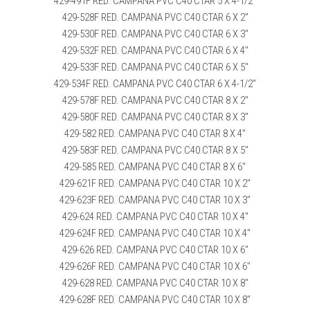
429-491F RED. CAMPANA PVC C40 CTAR 5 X 4-1/2″
429-528F RED. CAMPANA PVC C40 CTAR 6 X 2″
429-530F RED. CAMPANA PVC C40 CTAR 6 X 3″
429-532F RED. CAMPANA PVC C40 CTAR 6 X 4″
429-533F RED. CAMPANA PVC C40 CTAR 6 X 5″
429-534F RED. CAMPANA PVC C40 CTAR 6 X 4-1/2″
429-578F RED. CAMPANA PVC C40 CTAR 8 X 2″
429-580F RED. CAMPANA PVC C40 CTAR 8 X 3″
429-582 RED. CAMPANA PVC C40 CTAR 8 X 4″
429-583F RED. CAMPANA PVC C40 CTAR 8 X 5″
429-585 RED. CAMPANA PVC C40 CTAR 8 X 6″
429-621F RED. CAMPANA PVC C40 CTAR 10 X 2″
429-623F RED. CAMPANA PVC C40 CTAR 10 X 3″
429-624 RED. CAMPANA PVC C40 CTAR 10 X 4″
429-624F RED. CAMPANA PVC C40 CTAR 10 X 4″
429-626 RED. CAMPANA PVC C40 CTAR 10 X 6″
429-626F RED. CAMPANA PVC C40 CTAR 10 X 6″
429-628 RED. CAMPANA PVC C40 CTAR 10 X 8″
429-628F RED. CAMPANA PVC C40 CTAR 10 X 8″