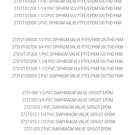
2731T-010SR 1 PVC DPHRGM VALVE PTFE/EPDM SR/THD FKM
2731T-012SR 1-1/4 PVC DPHRM VLV PTFE/EPDM SR/THD FKM
2731T-015SR 1-1/2 PVC DPHRM VLV PTFE/EPDM SR/THD FKM
2731T-020SR 2 PVC DPHRGM VALVE PTFE/EPDM SR/THD FKM
2731VT-005SR 1/2 PVC DPHRGM VALVE PTFE/FKM SR/THD FKM
2731VT-007SR 3/4 PVC DPHRGM VALVE PTFE/FKM SR/THD FKM
2731VT-010SR 1 PVC DPHRAGM VALVE PTFE/FKM SR/THD FKM
2731VT-012SR 1-1/4 PVC DPHRGM VLV PTFE/FKM SR/THD FKM
2731VT-015SR 1-1/2 PVC DPHRGM VLV PTFE/FKM SR/THD FKM
2731VT-020SR 2 PVC DIAPHRGM VALVE PTFE/FKM SR/THD FKM
2727-005 1/2 PVC DIAPHRAGM VALVE SPIGOT EPDM
2727-007 3/4 PVC DIAPHRAGM VALVE SPIGOT EPDM
2727-010 1 PVC DIAPHRAGM VALVE SPIGOT EPDM
2727-012 1-1/4 PVC DIAPHRAGM VALVE SPIGOT EPDM
2727-015 1-1/2 PVC DIAPHRAGM VALVE SPIGOT EPDM
2727-020 2 PVC DIAPHRAGM VALVE SPIGOT EPDM