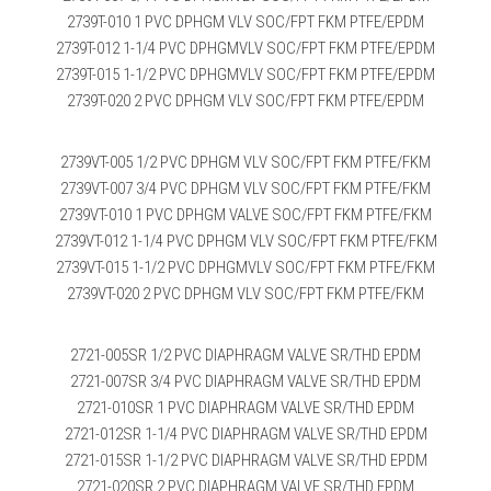
2739T-010 1 PVC DPHGM VLV SOC/FPT FKM PTFE/EPDM
2739T-012 1-1/4 PVC DPHGMVLV SOC/FPT FKM PTFE/EPDM
2739T-015 1-1/2 PVC DPHGMVLV SOC/FPT FKM PTFE/EPDM
2739T-020 2 PVC DPHGM VLV SOC/FPT FKM PTFE/EPDM
2739VT-005 1/2 PVC DPHGM VLV SOC/FPT FKM PTFE/FKM
2739VT-007 3/4 PVC DPHGM VLV SOC/FPT FKM PTFE/FKM
2739VT-010 1 PVC DPHGM VALVE SOC/FPT FKM PTFE/FKM
2739VT-012 1-1/4 PVC DPHGM VLV SOC/FPT FKM PTFE/FKM
2739VT-015 1-1/2 PVC DPHGMVLV SOC/FPT FKM PTFE/FKM
2739VT-020 2 PVC DPHGM VLV SOC/FPT FKM PTFE/FKM
2721-005SR 1/2 PVC DIAPHRAGM VALVE SR/THD EPDM
2721-007SR 3/4 PVC DIAPHRAGM VALVE SR/THD EPDM
2721-010SR 1 PVC DIAPHRAGM VALVE SR/THD EPDM
2721-012SR 1-1/4 PVC DIAPHRAGM VALVE SR/THD EPDM
2721-015SR 1-1/2 PVC DIAPHRAGM VALVE SR/THD EPDM
2721-020SR 2 PVC DIAPHRAGM VALVE SR/THD EPDM