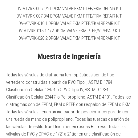
DV-VTVRK-005 1/2 DPGM VALVE FKM PTFE/FKM REPAIR KIT
DV-VTVRK-007 3/4 DPGM VALVE FKM PTFE/FKM REPAIR KIT
DV-VTVRK-010 1 DPGM VALVE FKM PTFE/FKM REPAIR KIT
DV-VTVRK-015 1-1/2 DPGM VALVE FKM PTFE/V REPAIR KIT
DV-VTVRK-020 2 DPGM VALVE FKM PTFE/FKM REPAIR KIT
Muestra de Ingeniería
Todas las válvulas de diafragma termoplásticas son de tipo
vertedero construidas a partir de PVC Tipo I, ASTM D 1784
Clasificación Celular 12454 o CPVC Tipo IV, ASTM D 1784
Clasificación Celular 23447, o Polipropileno, ASTM D 4101. Todos los
diafragmas son de EPDM, FKM o PTFE con respaldo de EPDM o FKM.
Todas las válvulas tienen un indicador de posición incorporado con
una rueda de mano de polipropileno. Todas las tuercas de unión de
las válvulas de estilo True Union tienen roscas Buttress. Todas las
válvulas de PVC y CPVC de 1/2″ a 2″ tienen una clasificación de