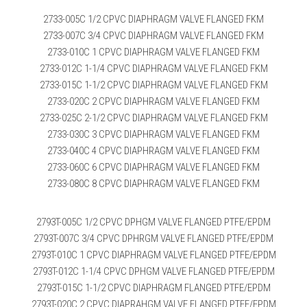
2733-005C 1/2 CPVC DIAPHRAGM VALVE FLANGED FKM
2733-007C 3/4 CPVC DIAPHRAGM VALVE FLANGED FKM
2733-010C 1 CPVC DIAPHRAGM VALVE FLANGED FKM
2733-012C 1-1/4 CPVC DIAPHRAGM VALVE FLANGED FKM
2733-015C 1-1/2 CPVC DIAPHRAGM VALVE FLANGED FKM
2733-020C 2 CPVC DIAPHRAGM VALVE FLANGED FKM
2733-025C 2-1/2 CPVC DIAPHRAGM VALVE FLANGED FKM
2733-030C 3 CPVC DIAPHRAGM VALVE FLANGED FKM
2733-040C 4 CPVC DIAPHRAGM VALVE FLANGED FKM
2733-060C 6 CPVC DIAPHRAGM VALVE FLANGED FKM
2733-080C 8 CPVC DIAPHRAGM VALVE FLANGED FKM
2793T-005C 1/2 CPVC DPHGM VALVE FLANGED PTFE/EPDM
2793T-007C 3/4 CPVC DPHRGM VALVE FLANGED PTFE/EPDM
2793T-010C 1 CPVC DIAPHRAGM VALVE FLANGED PTFE/EPDM
2793T-012C 1-1/4 CPVC DPHGM VALVE FLANGED PTFE/EPDM
2793T-015C 1-1/2 CPVC DIAPHRAGM FLANGED PTFE/EPDM
2793T-020C 2 CPVC DIAPRAHGM VALVE FLANGED PTFE/EPDM