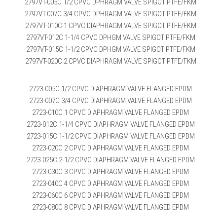
2797VT-005C 1/2 CPVC DPHRAGM VALVE SPIGOT PTFE/FKM
2797VT-007C 3/4 CPVC DPHRAGM VALVE SPIGOT PTFE/FKM
2797VT-010C 1 CPVC DIAPHRAGM VALVE SPIGOT PTFE/FKM
2797VT-012C 1-1/4 CPVC DPHGM VALVE SPIGOT PTFE/FKM
2797VT-015C 1-1/2 CPVC DPHGM VALVE SPIGOT PTFE/FKM
2797VT-020C 2 CPVC DIAPHRAGM VALVE SPIGOT PTFE/FKM
2723-005C 1/2 CPVC DIAPHRAGM VALVE FLANGED EPDM
2723-007C 3/4 CPVC DIAPHRAGM VALVE FLANGED EPDM
2723-010C 1 CPVC DIAPHRAGM VALVE FLANGED EPDM
2723-012C 1-1/4 CPVC DIAPHRAGM VALVE FLANGED EPDM
2723-015C 1-1/2 CPVC DIAPHRAGM VALVE FLANGED EPDM
2723-020C 2 CPVC DIAPHRAGM VALVE FLANGED EPDM
2723-025C 2-1/2 CPVC DIAPHRAGM VALVE FLANGED EPDM
2723-030C 3 CPVC DIAPHRAGM VALVE FLANGED EPDM
2723-040C 4 CPVC DIAPHRAGM VALVE FLANGED EPDM
2723-060C 6 CPVC DIAPHRAGM VALVE FLANGED EPDM
2723-080C 8 CPVC DIAPHRAGM VALVE FLANGED EPDM