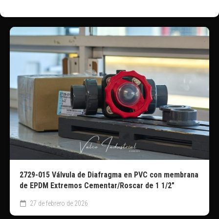
2729-015 Válvula de Diafragma en PVC con membrana
de EPDM Extremos Cementar/Roscar de 1 1/2″
27 de febrero de 2026