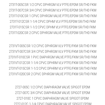
2731T-005CSR 1/2 CPVC DPHRGM VLV PTFE/EPDM SR/THD FKM
2731T-007CSR 3/4 CPVC DPHRGM VLV PTFE/EPDM SR/THD FKM
2731T-010CSR 1 CPVC DPHRGM VALVE PTFE/EPDM SR/THD FKM
2731T-012CSR 1-1/4 CPVC DPHM VLV PTFE/EPDM SR/THD FKM
2731T-015CSR 1-1/2 CPVC DPHM VLV PTFE/EPDM SR/THD FKM
2731T-020CSR 2 CPVC DPHRGM VALVE PTFE/EPDM SR/THD FKM
2731VT-005CSR 1/2 CPVC DPHRGM VLV PTFE/FKM SR/THD FKM
2731VT-007CSR 3/4 CPVC DPHRGM VLV PTFE/FKM SR/THD FKM
2731VT-010CSR 1 PVC DIAPHRGM VALVE PTFE/FKM SR/THD FKM
2731VT-012CSR 1-1/4 CPVC DPHRM VLV PTFE/FKM SR/THD FKM
2731VT-015CSR 1-1/2 CPVC DPHRM VLV PTFE/FKM SR/THD FKM
2731VT-020CSR 2 CPVC DPHRGM VALVE PTFE/FKM SR/THD FKM
2727-005C 1/2 CPVC DIAPHRAGM VALVE SPIGOT EPDM
2727-007C 3/4 CPVC DIAPHRAGM VALVE SPIGOT EPDM
2727-010C 1 CPVC DIAPHRAGM VALVE SPIGOT EPDM
2727-012C 1-1/4 CPVC DIAPHRAGM VALVE SPIGOT EPDM