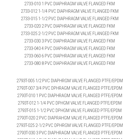
2733-010 1 PVC DIAPHRAGM VALVE FLANGED FKM
2733-012 1-1/4 PVC DIAPHRAGM VALVE FLANGED FKM
2733-015 1-1/2 PVC DIAPHRAGM VALVE FLANGED FKM
2733-020 2 PVC DIAPHRAGM VALVE FLANGED FKM
2733-025 2-1/2 PVC DIAPHRAGM VALVE FLANGED FKM
2733-030 3 PVC DIAPHRAGM VALVE FLANGED FKM
2733-040 4 PVC DIAPHRAGM VALVE FLANGED FKM
2733-060 6 PVC DIAPHRAGM VALVE FLANGED FKM
2733-080 8 PVC DIAPHRAGM VALVE FLANGED FKM
2793T-005 1/2 PVC DIAPHRGM VALVE FLANGED PTFE/EPDM
2793T-007 3/4 PVC DPHRAGM VALVE FLANGED PTFE/EPDM
2793T-010 1 PVC DIAPHRAGM VALVE FLANGED PTFE/EPDM
2793T-012 1-1/4 PVC DPHGM VALVE FLANGED PTFE/EPDM
2793T-015 1-1/2 PVC DPHGM VALVE FLANGED PTFE/EPDM
2793T-020 2 PVC DIAPRAHGM VALVE FLANGED PTFE/EPDM
2793T-025 2-1/2 PVC DPHRGM VALVE FLANGED PTFE/EPDM
2793T-030 3 PVC DIAPHRAGM VALVE FLANGED PTFE/EPDM