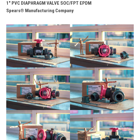
1″ PVC DIAPHRAGM VALVE SOC/FPT EPDM
Spears®️ Manufacturing Company