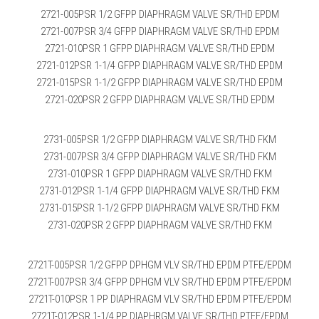
2721-005PSR 1/2 GFPP DIAPHRAGM VALVE SR/THD EPDM
2721-007PSR 3/4 GFPP DIAPHRAGM VALVE SR/THD EPDM
2721-010PSR 1 GFPP DIAPHRAGM VALVE SR/THD EPDM
2721-012PSR 1-1/4 GFPP DIAPHRAGM VALVE SR/THD EPDM
2721-015PSR 1-1/2 GFPP DIAPHRAGM VALVE SR/THD EPDM
2721-020PSR 2 GFPP DIAPHRAGM VALVE SR/THD EPDM
2731-005PSR 1/2 GFPP DIAPHRAGM VALVE SR/THD FKM
2731-007PSR 3/4 GFPP DIAPHRAGM VALVE SR/THD FKM
2731-010PSR 1 GFPP DIAPHRAGM VALVE SR/THD FKM
2731-012PSR 1-1/4 GFPP DIAPHRAGM VALVE SR/THD FKM
2731-015PSR 1-1/2 GFPP DIAPHRAGM VALVE SR/THD FKM
2731-020PSR 2 GFPP DIAPHRAGM VALVE SR/THD FKM
2721T-005PSR 1/2 GFPP DPHGM VLV SR/THD EPDM PTFE/EPDM
2721T-007PSR 3/4 GFPP DPHGM VLV SR/THD EPDM PTFE/EPDM
2721T-010PSR 1 PP DIAPHRAGM VLV SR/THD EPDM PTFE/EPDM
2721T-012PSR 1-1/4 PP DIAPHRGM VALVE SR/THD PTFE/EPDM