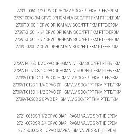
2739T-005C 1/2 CPVC DPHGMV SOC/FPT FKM PTFE/EPDM
2739T-007C 3/4 CPVC DPHGM VLV SOC/FPT FKM PTFE/EPDM
2739T-010C 1 CPVC DPHGM VLV SOC/FPT FKM PTFE/EPDM
2739T-012C 1-1/4 CPVC DPHGMV SOC/FPT FKM PTFE/EPDM
2739T-015C 1-1/2 CPVC DPHGMV SOC/FPT FKM PTFE/EPDM
2739T-020C 2 CPVC DPHGM VLV SOC/FPT FKM PTFE/EPDM
2739VT-005C 1/2 CPVC DPHGM VLV FKM SOC/FPT PTFE/FKM
2739VT-007C 3/4 CPVC DPHGM VLV SOC/FPT FKM PTFE/FKM
2739VT-010C 1 CPVC DPHGM VLV SOC/FPT FKM PTFE/FKM
2739VT-012C 1-1/4 CPVC DPHGMVLV SOC/FPT FKM PTFE/FKM
2739VT-015C 1-1/2 CPVC DPHGMVLV SOC/FPT FKM PTFE/FKM
2739VT-020C 2 CPVC DPHGM VLV SOC/FPT FKM PTFE/FKM
2721-005CSR 1/2 CPVC DIAPHRAGM VALVE SR/THD EPDM
2721-007CSR 3/4 CPVC DIAPHRAGM VALVE SR/THD EPDM
2721-010CSR 1 CPVC DIAPRAHGM VALVE SR/THD EPDM