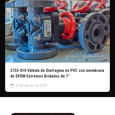
2723-010 Válvula de Diafragma en PVC con membrana
de EPDM Extremos Bridados de 1″
20 de agosto de 2024