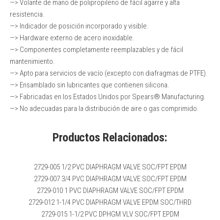
—> Volante de mano de polipropileno de fácil agarre y alta
resistencia.
—> Indicador de posición incorporado y visible.
—> Hardware externo de acero inoxidable.
—> Componentes completamente reemplazables y de fácil
mantenimiento.
—> Apto para servicios de vacío (excepto con diafragmas de PTFE).
—> Ensamblado sin lubricantes que contienen silicona.
—> Fabricadas en los Estados Unidos por Spears® Manufacturing.
—> No adecuadas para la distribución de aire o gas comprimido.
Productos Relacionados:
2729-005 1/2 PVC DIAPHRAGM VALVE SOC/FPT EPDM
2729-007 3/4 PVC DIAPHRAGM VALVE SOC/FPT EPDM
2729-010 1 PVC DIAPHRAGM VALVE SOC/FPT EPDM
2729-012 1-1/4 PVC DIAPHRAGM VALVE EPDM SOC/THRD
2729-015 1-1/2 PVC DPHGM VLV SOC/FPT EPDM