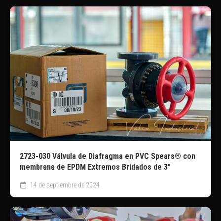
2723-030 Válvula de Diafragma en PVC Spears®️ con
membrana de EPDM Extremos Bridados de 3″
14 de septiembre de 2024