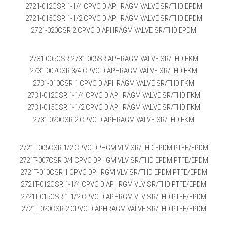
2721-012CSR 1-1/4 CPVC DIAPHRAGM VALVE SR/THD EPDM
2721-015CSR 1-1/2 CPVC DIAPHRAGM VALVE SR/THD EPDM
2721-020CSR 2 CPVC DIAPHRAGM VALVE SR/THD EPDM
2731-005CSR 2731-005SRIAPHRAGM VALVE SR/THD FKM
2731-007CSR 3/4 CPVC DIAPHRAGM VALVE SR/THD FKM
2731-010CSR 1 CPVC DIAPHRAGM VALVE SR/THD FKM
2731-012CSR 1-1/4 CPVC DIAPHRAGM VALVE SR/THD FKM
2731-015CSR 1-1/2 CPVC DIAPHRAGM VALVE SR/THD FKM
2731-020CSR 2 CPVC DIAPHRAGM VALVE SR/THD FKM
2721T-005CSR 1/2 CPVC DPHGM VLV SR/THD EPDM PTFE/EPDM
2721T-007CSR 3/4 CPVC DPHGM VLV SR/THD EPDM PTFE/EPDM
2721T-010CSR 1 CPVC DPHRGM VLV SR/THD EPDM PTFE/EPDM
2721T-012CSR 1-1/4 CPVC DIAPHRGM VLV SR/THD PTFE/EPDM
2721T-015CSR 1-1/2 CPVC DIAPHRGM VLV SR/THD PTFE/EPDM
2721T-020CSR 2 CPVC DIAPHRAGM VALVE SR/THD PTFE/EPDM