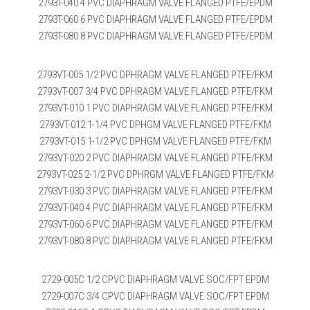
2793T-040 4 PVC DIAPHRAGM VALVE FLANGED PTFE/EPDM
2793T-060 6 PVC DIAPHRAGM VALVE FLANGED PTFE/EPDM
2793T-080 8 PVC DIAPHRAGM VALVE FLANGED PTFE/EPDM
2793VT-005 1/2 PVC DPHRAGM VALVE FLANGED PTFE/FKM
2793VT-007 3/4 PVC DPHRAGM VALVE FLANGED PTFE/FKM
2793VT-010 1 PVC DIAPHRAGM VALVE FLANGED PTFE/FKM
2793VT-012 1-1/4 PVC DPHGM VALVE FLANGED PTFE/FKM
2793VT-015 1-1/2 PVC DPHGM VALVE FLANGED PTFE/FKM
2793VT-020 2 PVC DIAPHRAGM VALVE FLANGED PTFE/FKM
2793VT-025 2-1/2 PVC DPHRGM VALVE FLANGED PTFE/FKM
2793VT-030 3 PVC DIAPHRAGM VALVE FLANGED PTFE/FKM
2793VT-040 4 PVC DIAPHRAGM VALVE FLANGED PTFE/FKM
2793VT-060 6 PVC DIAPHRAGM VALVE FLANGED PTFE/FKM
2793VT-080 8 PVC DIAPHRAGM VALVE FLANGED PTFE/FKM
2729-005C 1/2 CPVC DIAPHRAGM VALVE SOC/FPT EPDM
2729-007C 3/4 CPVC DIAPHRAGM VALVE SOC/FPT EPDM